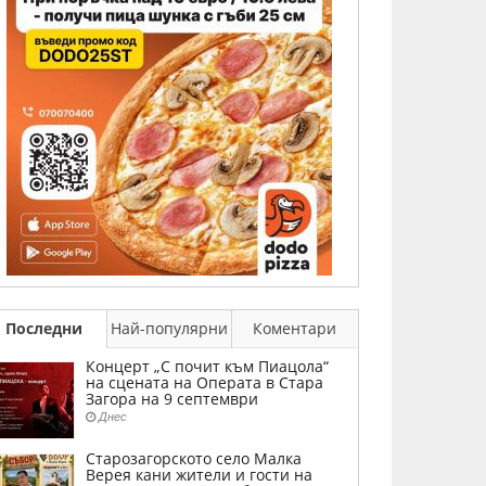
Последни
Най-популярни
Коментари
Концерт „С почит към Пиацола“
на сцената на Операта в Стара
Загора на 9 септември
Днес
Старозагорското село Малка
Верея кани жители и гости на