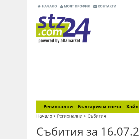
НАЧАЛО
МОЯТ ПРОФИЛ
КОНТАКТИ
Регионални
България и света
Хай
Начало
> Регионални >
Събития
Събития за 16.07.