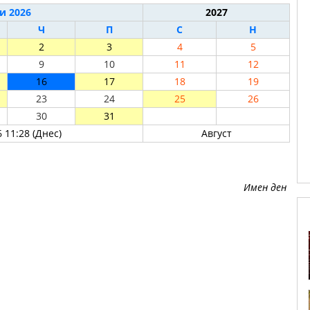
и 2026
2027
Ч
П
С
Н
2
3
4
5
9
10
11
12
16
17
18
19
23
24
25
26
30
31
 11:28 (Днес)
Август
Имен ден