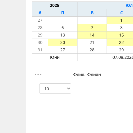
2025
Юл
#
П
В
С
27
1
28
6
7
8
29
13
14
15
30
20
21
22
31
27
28
29
Юни
07.08.2026
- - -
Юлия, Юлиян