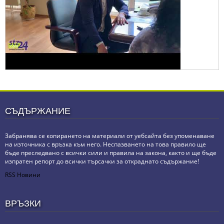
СЪДЪРЖАНИЕ
Забранява се копирането на материали от уебсайта без упоменаване
на източника с връзка към него. Неспазването на това правило ще
бъде преследвано с всички сили и правила на закона, както и ще бъде
изпратен репорт до всички търсачки за откраднато съдържание!
RSS Новини
ВРЪЗКИ