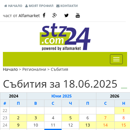
НАЧАЛО
МОЯТ ПРОФИЛ
КОНТАКТИ
част от
Alfamarket
Начало
> Регионални >
Събития
Събития за 18.06.2025
2024
Юни 2025
2026
#
П
В
С
Ч
П
С
Н
22
1
23
2
3
4
5
6
7
8
24
9
10
11
12
13
14
15