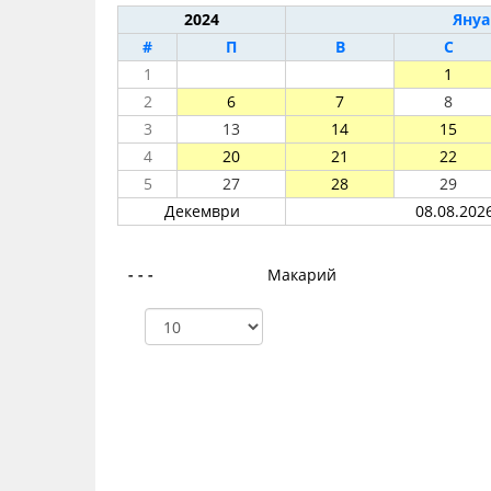
2024
Януа
#
П
В
С
1
1
2
6
7
8
3
13
14
15
4
20
21
22
5
27
28
29
Декември
08.08.2026
- - -
Макарий