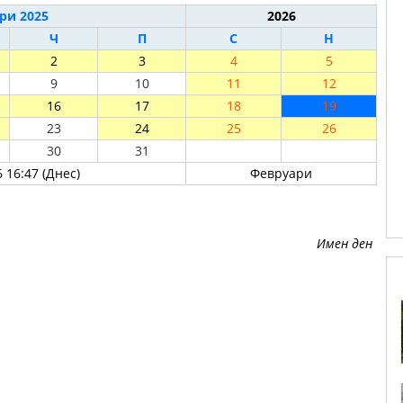
ри 2025
2026
Ч
П
С
Н
2
3
4
5
9
10
11
12
16
17
18
19
23
24
25
26
30
31
 16:47 (Днес)
Февруари
Имен ден