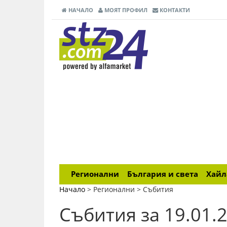
НАЧАЛО
МОЯТ ПРОФИЛ
КОНТАКТИ
Регионални
България и света
Хай
Начало
> Регионални >
Събития
Събития за 19.01.