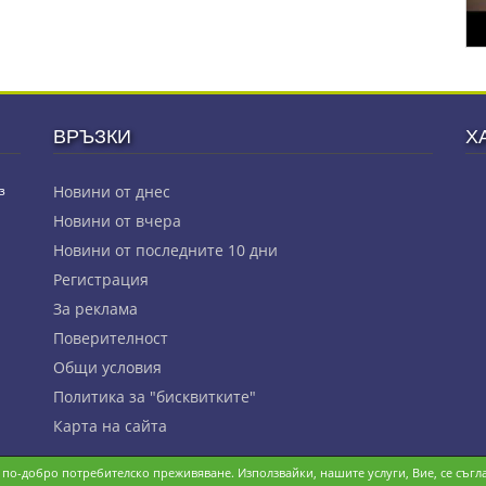
ВРЪЗКИ
Х
з
Новини от днес
Новини от вчера
Новини от последните 10 дни
Регистрация
За реклама
Πoвepитeлнocт
Общи условия
Политика за "бисквитките"
Карта на сайта
и по-добро потребителско преживяване. Използвайки, нашите услуги, Вие, се съгла