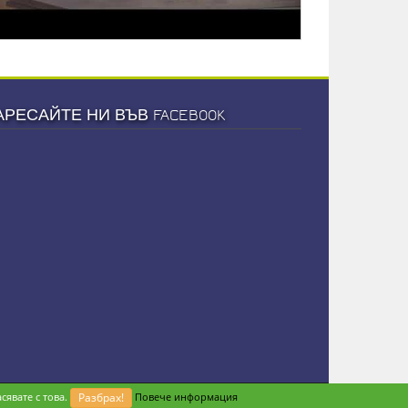
АРЕСАЙТЕ НИ ВЪВ FACEBOOK
сявате с това.
Разбрах!
Повече информация