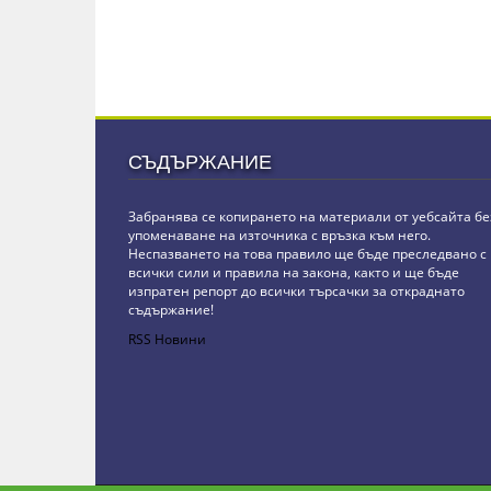
СЪДЪРЖАНИЕ
Забранява се копирането на материали от уебсайта бе
упоменаване на източника с връзка към него.
Неспазването на това правило ще бъде преследвано с
всички сили и правила на закона, както и ще бъде
изпратен репорт до всички търсачки за откраднато
съдържание!
RSS Новини