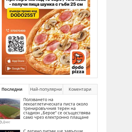
Последни
Най-популярни
Коментари
Ползването на
лекоатлетическата писта около
тренировъчния терен на
стадион „Берое“ се осъществява
само чрез електронно плащане
Днес
С латино ритми ще завърши