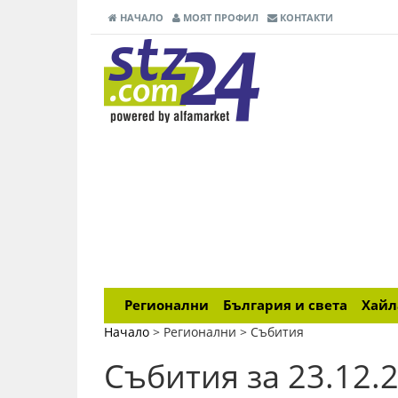
НАЧАЛО
МОЯТ ПРОФИЛ
КОНТАКТИ
Регионални
България и света
Хай
Начало
> Регионални >
Събития
Събития за 23.12.