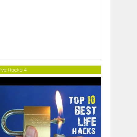
ive Hacks 4