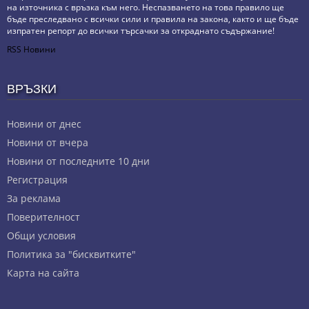
на източника с връзка към него. Неспазването на това правило ще
бъде преследвано с всички сили и правила на закона, както и ще бъде
изпратен репорт до всички търсачки за откраднато съдържание!
RSS Новини
ВРЪЗКИ
Новини от днес
Новини от вчера
Новини от последните 10 дни
Регистрация
За реклама
Πoвepитeлнocт
Общи условия
Политика за "бисквитките"
Карта на сайта