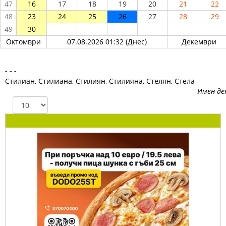
47
16
17
18
19
20
21
22
48
23
24
25
26
27
28
29
49
30
Октомври
07.08.2026 01:32 (Днес)
Декември
- - -
Стилиан, Стилиана, Стилиян, Стилияна, Стелян, Стела
Имен де