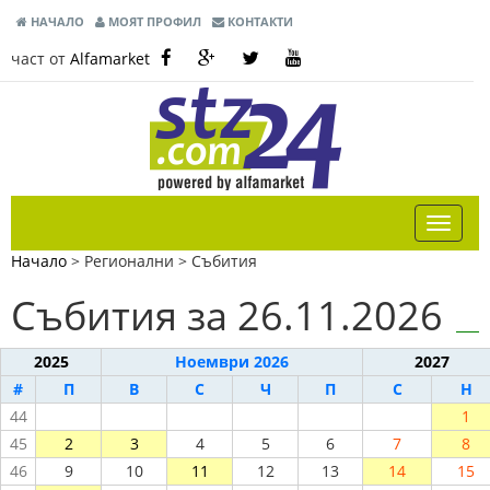
НАЧАЛО
МОЯТ ПРОФИЛ
КОНТАКТИ
част от
Alfamarket
Начало
> Регионални >
Събития
Събития за 26.11.2026
2025
Ноември 2026
2027
#
П
В
С
Ч
П
С
Н
44
1
45
2
3
4
5
6
7
8
46
9
10
11
12
13
14
15