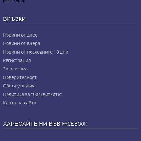
RSS Новини
ВРЪЗКИ
Новини от днес
Новини от вчера
Новини от последните 10 дни
Регистрация
За реклама
Πoвepитeлнocт
Общи условия
Политика за "бисквитките"
Карта на сайта
ХАРЕСАЙТЕ НИ ВЪВ FACEBOOK