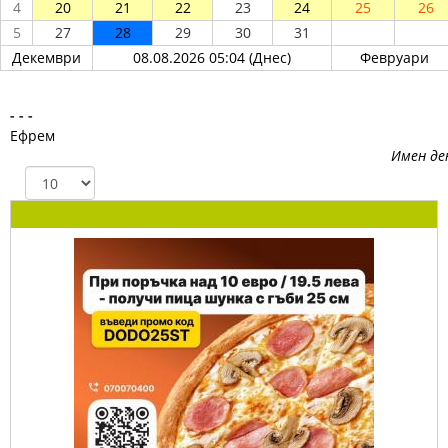
4
20
21
22
23
24
25
26
5
27
28
29
30
31
Декември
08.08.2026 05:04 (Днес)
Февруари
- - -
Ефрем
Имен де