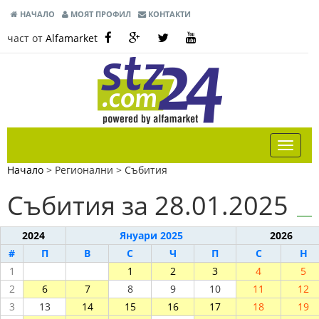
НАЧАЛО
МОЯТ ПРОФИЛ
КОНТАКТИ
част от
Alfamarket
Начало
> Регионални >
Събития
Събития за 28.01.2025
2024
Януари 2025
2026
#
П
В
С
Ч
П
С
Н
1
1
2
3
4
5
2
6
7
8
9
10
11
12
3
13
14
15
16
17
18
19