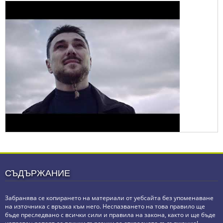
СЪДЪРЖАНИЕ
Забранява се копирането на материали от уебсайта без упоменаване
на източника с връзка към него. Неспазването на това правило ще
бъде преследвано с всички сили и правила на закона, както и ще бъде