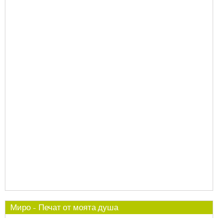
Миро - Печат от моята душа