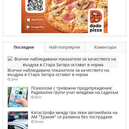
Последни
Най-популярни
Коментари
Всички наблюдавани показатели за качеството на
въздуха в Стара Загора остават в норма
Днес
Психолози с тревожни предупреждения:
Радикални групи учат младежи на садизъм
Днес
Катастрофа между три леки автомобила на
АМ "Тракия" се размина без пострадали
Вчера