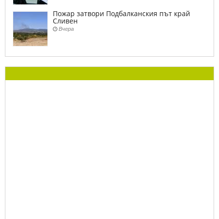
Пожар затвори Подбалканския път край
Сливен
Вчера