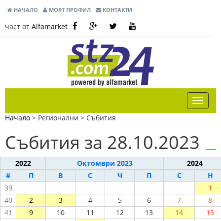
НАЧАЛО
МОЯТ ПРОФИЛ
КОНТАКТИ
част от
Alfamarket
Начало
> Регионални >
Събития
Събития за 28.10.2023
2022
Октомври 2023
2024
#
П
В
С
Ч
П
С
Н
39
1
40
2
3
4
5
6
7
8
41
9
10
11
12
13
14
15