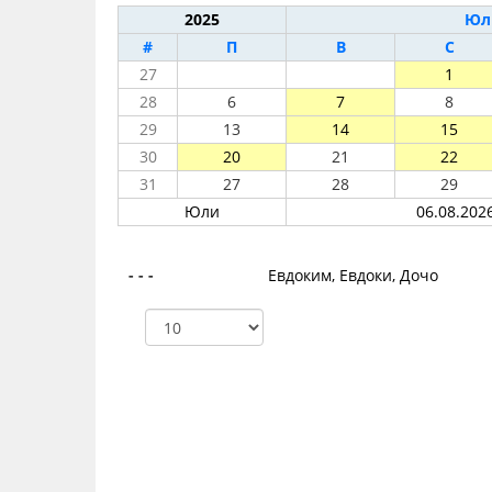
2025
Юл
#
П
В
С
27
1
28
6
7
8
29
13
14
15
30
20
21
22
31
27
28
29
Юли
06.08.2026
- - -
Евдоким, Евдоки, Дочо