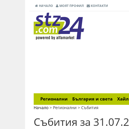
НАЧАЛО
МОЯТ ПРОФИЛ
КОНТАКТИ
Регионални
България и света
Хай
Начало
> Регионални >
Събития
Събития за 31.07.