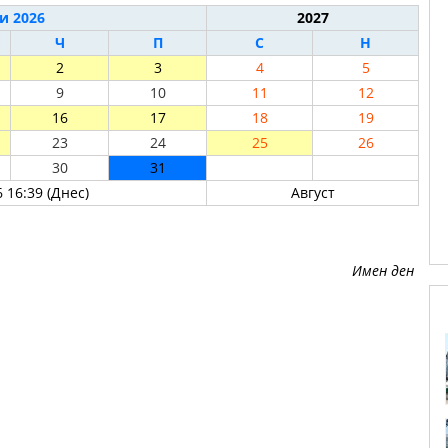
и 2026
2027
Ч
П
С
Н
2
3
4
5
9
10
11
12
16
17
18
19
23
24
25
26
30
31
 16:39 (Днес)
Август
Имен ден