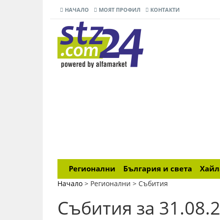
НАЧАЛО
МОЯТ ПРОФИЛ
КОНТАКТИ
Регионални
България и света
Хай
Начало
> Регионални >
Събития
Събития за 31.08.