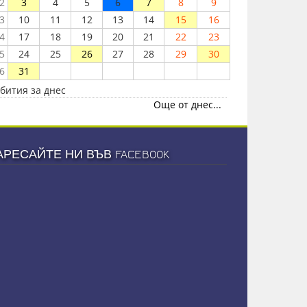
2
3
4
5
6
7
8
9
3
10
11
12
13
14
15
16
4
17
18
19
20
21
22
23
5
24
25
26
27
28
29
30
6
31
бития за днес
Още от днес...
АРЕСАЙТЕ НИ ВЪВ FACEBOOK