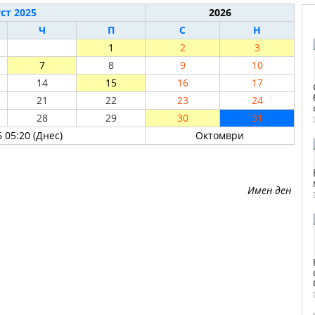
ст 2025
2026
Ч
П
С
Н
1
2
3
7
8
9
10
14
15
16
17
21
22
23
24
28
29
30
31
 05:20 (Днес)
Октомври
Имен ден