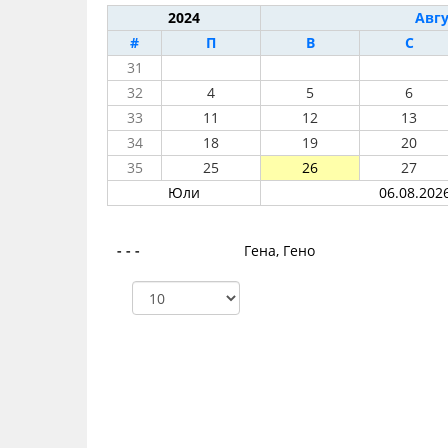
2024
Авгу
#
П
В
С
31
32
4
5
6
33
11
12
13
34
18
19
20
35
25
26
27
Юли
06.08.2026
- - -
Гена, Гено