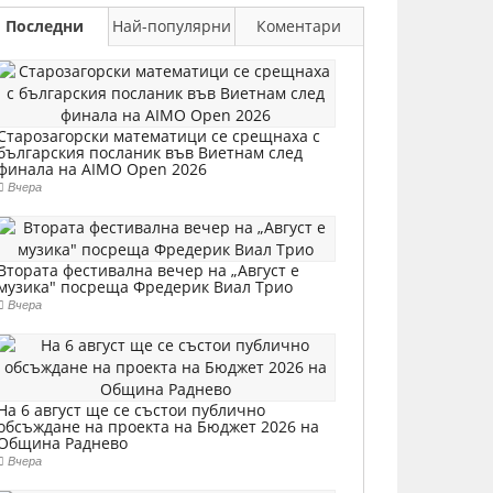
Последни
Най-популярни
Коментари
Старозагорски математици се срещнаха с
българския посланик във Виетнам след
финала на AIMO Open 2026
Вчера
Втората фестивална вечер на „Август е
музика" посреща Фредерик Виал Трио
Вчера
На 6 август ще се състои публично
обсъждане на проекта на Бюджет 2026 на
Община Раднево
Вчера