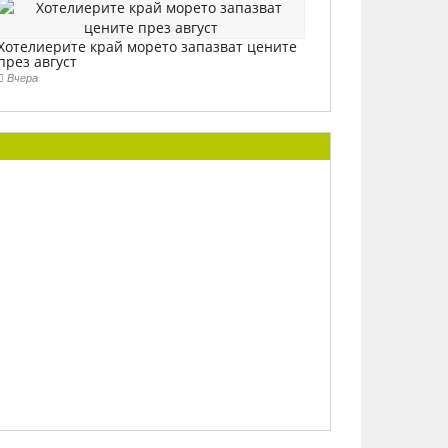
Хотелиерите край морето запазват цените
през август
Вчера