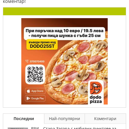
коментар!
Последни
Най-популярни
Коментари
РЗИ – Стара Загора с мобилни пунктове за