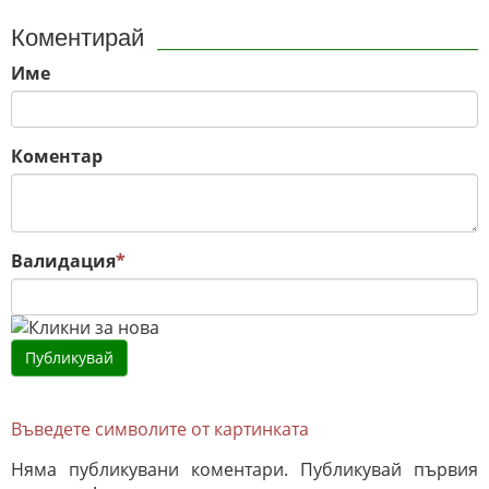
Коментирай
Име
Коментар
Валидация
*
Въведете символите от картинката
Няма публикувани коментари. Публикувай първия