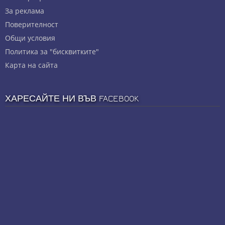
За реклама
Πoвepитeлнocт
Общи условия
Политика за "бисквитките"
Карта на сайта
ХАРЕСАЙТЕ НИ ВЪВ FACEBOOK