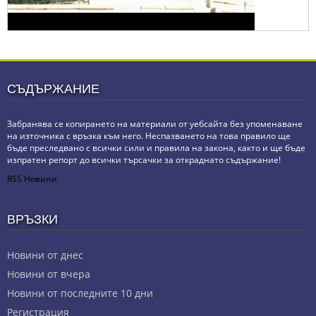
СЪДЪРЖАНИЕ
Забранява се копирането на материали от уебсайта без упоменаване
на източника с връзка към него. Неспазването на това правило ще
бъде преследвано с всички сили и правила на закона, както и ще бъде
изпратен репорт до всички търсачки за откраднато съдържание!
RSS Новини
ВРЪЗКИ
Новини от днес
Новини от вчера
Новини от последните 10 дни
Регистрация