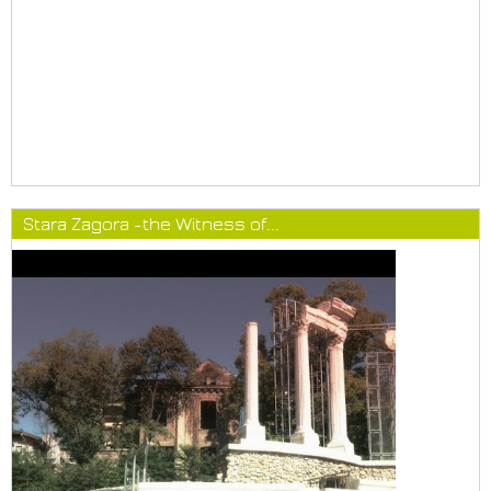
Stara Zagora -the Witness of...