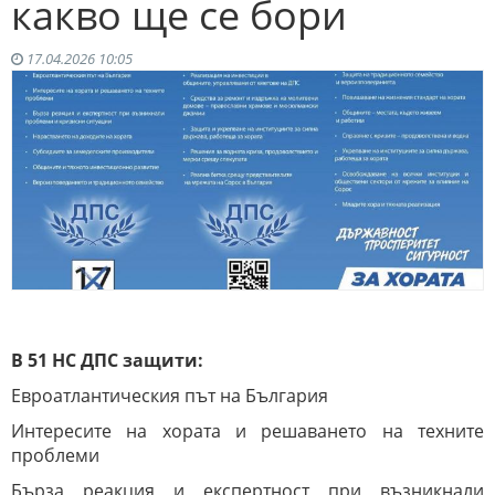
какво ще се бори
17.04.2026 10:05
В 51 НС ДПС защити:
Евроатлантическия път на България
Интересите на хората и решаването на техните
проблеми
Бърза реакция и експертност при възникнали