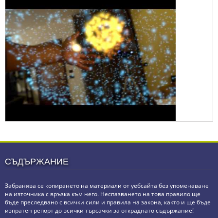
СЪДЪРЖАНИЕ
Забранява се копирането на материали от уебсайта без упоменаване
на източника с връзка към него. Неспазването на това правило ще
бъде преследвано с всички сили и правила на закона, както и ще бъде
изпратен репорт до всички търсачки за откраднато съдържание!