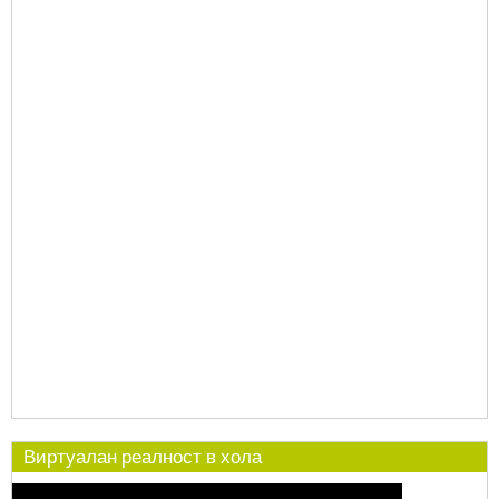
Виртуалан реалност в хола