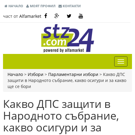
НАЧАЛО
МОЯТ ПРОФИЛ
КОНТАКТИ
част от
Alfamarket
Начало
>
Избори
>
Парламентарни избори
>
Какво ДПС
защити в Народното събрание, какво осигури и за какво
ще се бори
Какво ДПС защити в
Народното събрание,
какво осигури и за