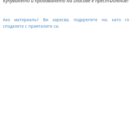
Купуването и продаването на гласове е престъпление!
Ако материалът Ви харесва, подкрепете ни, като го
споделете с приятелите си.