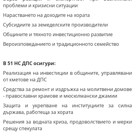
проблеми и кризисни ситуации
Нарастването на доходите на хората
Субсидиите за земеделските производители
Общините и тяхното инвестиционно развитие
Вероизповеданието и традиционното семейство
В 51 НС ДПС осигури:
Реализация на инвестиции в общините, управлявани
от кметове на ДПС
Средства за ремонт и издръжка на молитвени домове
- православни храмове и мюсюлмански джамии
Защита и укрепване на институциите за силна
държава, работеща за хората
Решения за водната криза, продоволствието и мерки
срещу спекулата