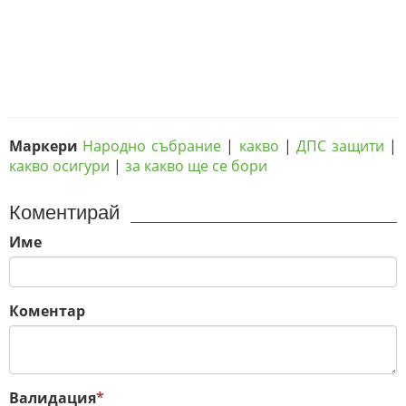
Маркери
Народно събрание
|
какво
|
ДПС защити
|
какво осигури
|
за какво ще се бори
Коментирай
Име
Коментар
Валидация
*