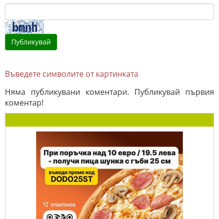
Въведете символите от картинката
Няма публикувани коментари. Публикувай първия
коментар!