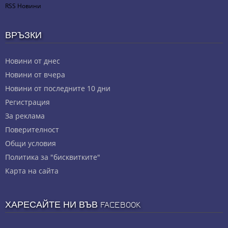
RSS Новини
ВРЪЗКИ
Новини от днес
Новини от вчера
Новини от последните 10 дни
Регистрация
За реклама
Πoвepитeлнocт
Общи условия
Политика за "бисквитките"
Карта на сайта
ХАРЕСАЙТЕ НИ ВЪВ FACEBOOK