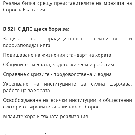
Реална битка срещу представителите на мрежата на
Сорос в България
В 52 НС ДПС ще се бори за:
Защита на традиционното семейство и
вероизповеданията
Повишаване на жизнения стандарт на хората
Общините - местата, където живеем и работим
Справяне с кризите - продоволствена и водна
Укрепване на институциите за силна държава,
работеща за хората
Освобождаване на всички институции и обществени
сектори от мрежите за влияние от Сорос
Младите хора и тяхната реализация