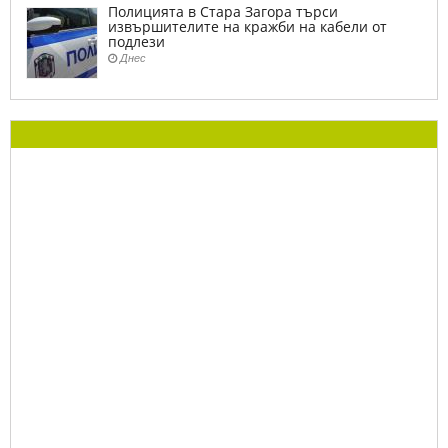
Полицията в Стара Загора търси
извършителите на кражби на кабели от
подлези
Днес