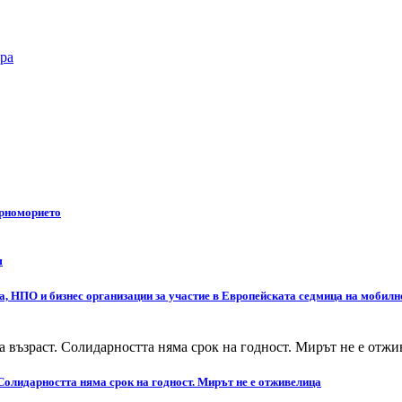
ра
ерноморието
м
а, НПО и бизнес организации за участие в Европейската седмица на мобилн
Солидарността няма срок на годност. Мирът не е отживелица