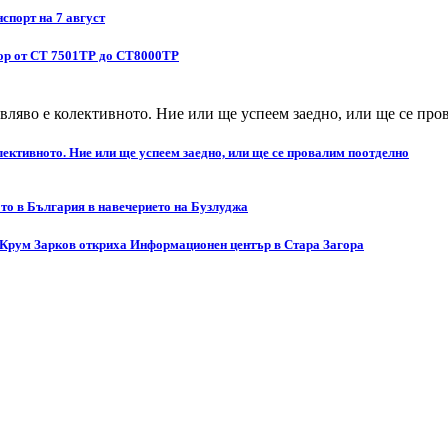
спорт на 7 август
бор от СТ 7501ТР до СТ8000ТР
ективното. Ние или ще успеем заедно, или ще се провалим поотделно
то в България в навечерието на Бузлуджа
 Крум Зарков откриха Информационен център в Стара Загора