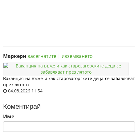
Маркери
засегнатите
|
изземването
Ваканция на въже и как старозагорските деца се забавляват
през лятото
04.08.2026 11:54
Коментирай
Име