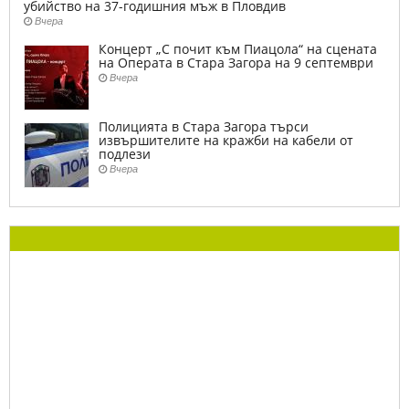
убийство на 37-годишния мъж в Пловдив
Вчера
Концерт „С почит към Пиацола“ на сцената
на Операта в Стара Загора на 9 септември
Вчера
Полицията в Стара Загора търси
извършителите на кражби на кабели от
подлези
Вчера