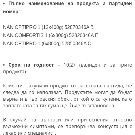
• Пълно наименование на продукта и партиден
номер:
NAN OPTIPRO 1 (12x400g) 52870346A B
NAN COMFORTIS 1 (6x800g) 52820346A E
NAN OPTIPRO 1 (6x800g) 52850346A C
• Срок на годност
– 10.27 (валиден и за трите
продукта)
Клиенти, закупили продукт от засегната партида, не
следва да го използват. Продуктите могат да бъдат
върнати в търговския обект, от който са купени, като
заплатената за тях сума ще бъде възстановена.
В случай на въпроси или притеснения относно
възможни симптоми, се препоръчва консултация с
лекар или специалист.