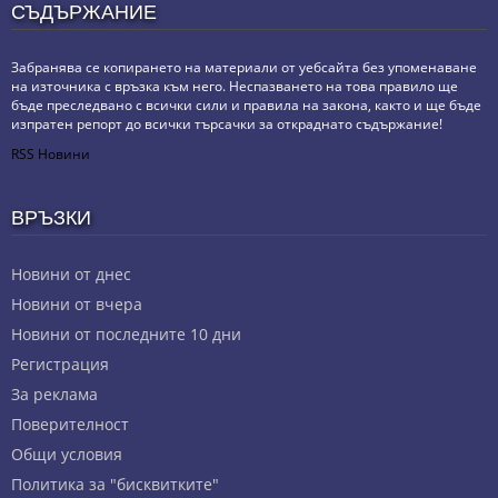
СЪДЪРЖАНИЕ
Забранява се копирането на материали от уебсайта без упоменаване
на източника с връзка към него. Неспазването на това правило ще
бъде преследвано с всички сили и правила на закона, както и ще бъде
изпратен репорт до всички търсачки за откраднато съдържание!
RSS Новини
ВРЪЗКИ
Новини от днес
Новини от вчера
Новини от последните 10 дни
Регистрация
За реклама
Πoвepитeлнocт
Общи условия
Политика за "бисквитките"