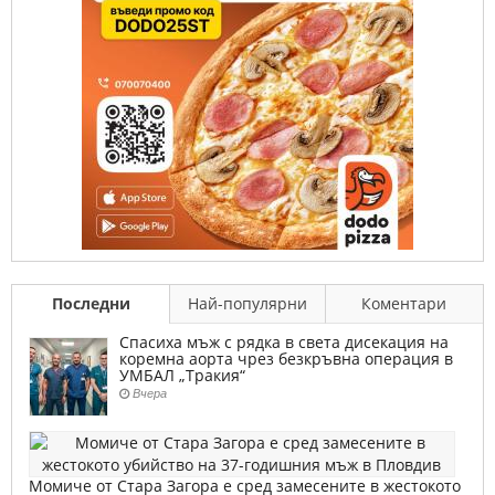
Последни
Най-популярни
Коментари
Спасиха мъж с рядка в света дисекация на
коремна аорта чрез безкръвна операция в
УМБАЛ „Тракия“
Вчера
Момиче от Стара Загора е сред замесените в жестокото