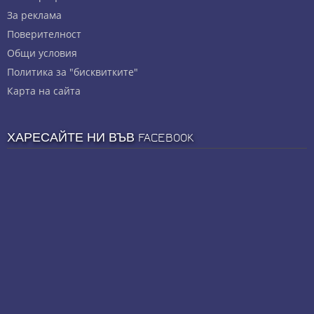
За реклама
Πoвepитeлнocт
Общи условия
Политика за "бисквитките"
Карта на сайта
ХАРЕСАЙТЕ НИ ВЪВ FACEBOOK