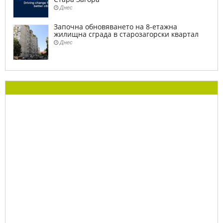
Днес
Започна обновяването на 8-етажна
жилищна сграда в старозагорски квартал
Днес