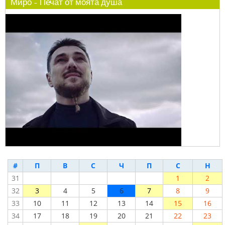
Миро - Печат от моята душа
#
П
В
С
Ч
П
С
Н
31
1
2
32
3
4
5
6
7
8
9
33
10
11
12
13
14
15
16
34
17
18
19
20
21
22
23