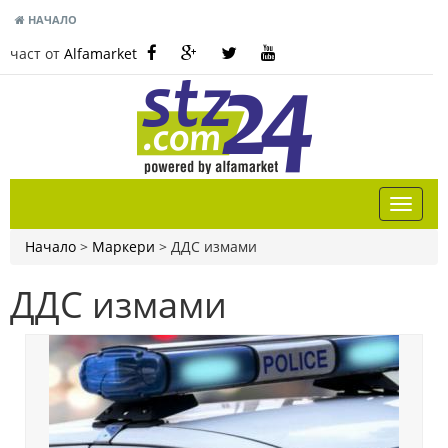
НАЧАЛО
част от
Alfamarket
Начало
>
Маркери
>
ДДС измами
ДДС измами