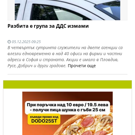
Разбита е група за ДДС измами
05.12.2025 09:25
В четвъртък сутринта служители на двете агенции са
влезли едновременно в над 40 офиси на фирми и частни
адреси в София и страната. Акции е имало в Пловдив,
Русе, Добрич и други градове.
Прочети още