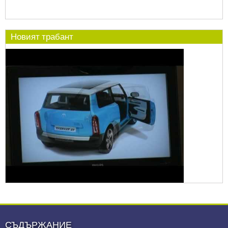
Новият трабант
СЪДЪРЖАНИЕ