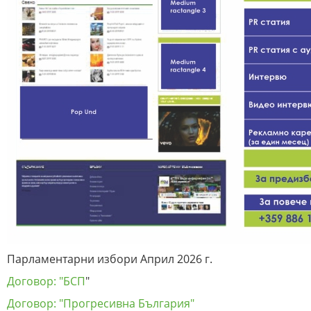
Парламентарни избори Април 2026 г.
Договор: "БСП
"
Договор: "Прогресивна България"