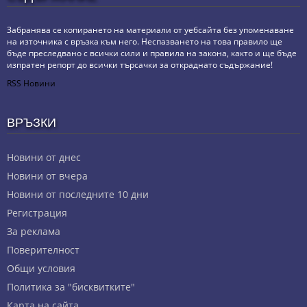
Забранява се копирането на материали от уебсайта без упоменаване
на източника с връзка към него. Неспазването на това правило ще
бъде преследвано с всички сили и правила на закона, както и ще бъде
изпратен репорт до всички търсачки за откраднато съдържание!
RSS Новини
ВРЪЗКИ
Новини от днес
Новини от вчера
Новини от последните 10 дни
Регистрация
За реклама
Πoвepитeлнocт
Общи условия
Политика за "бисквитките"
Карта на сайта