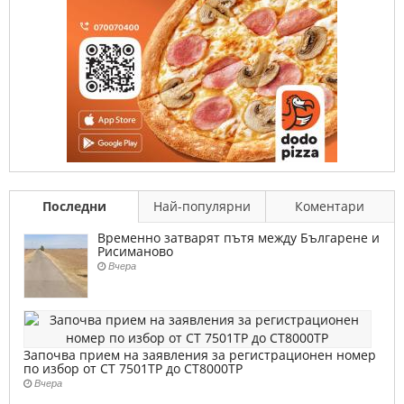
Последни
Най-популярни
Коментари
Временно затварят пътя между Българене и
Рисиманово
Вчера
Започва прием на заявления за регистрационен номер
по избор от СТ 7501ТР до СТ8000ТР
Вчера