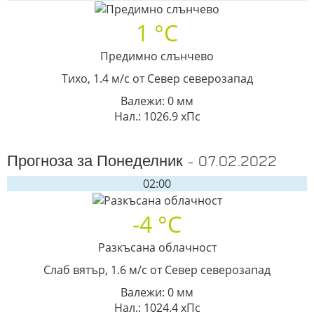
1 °C
Предимно слънчево
Тихо, 1.4 м/с от Север северозапад
Валежи: 0 мм
Нал.: 1026.9 хПс
Прогноза за Понеделник - 07.02.2022
02:00
-4 °C
Разкъсана облачност
Слаб вятър, 1.6 м/с от Север северозапад
Валежи: 0 мм
Нал.: 1024.4 хПс