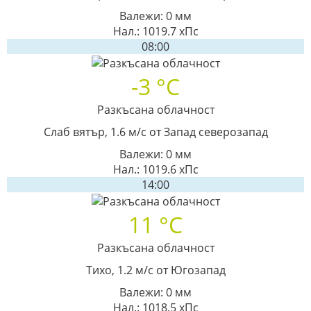
Валежи: 0 мм
Нал.: 1019.7 хПс
08:00
-3 °C
Разкъсана облачност
Слаб вятър, 1.6 м/с от Запад северозапад
Валежи: 0 мм
Нал.: 1019.6 хПс
14:00
11 °C
Разкъсана облачност
Тихо, 1.2 м/с от Югозапад
Валежи: 0 мм
Нал.: 1018.5 хПс