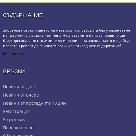
СЪДЪРЖАНИЕ
Забранява се копирането на материали от уебсайта без упоменаване
на източника с връзка към него. Неспазването на това правило ще
бъде преследвано с всички сили и правила на закона, както и ще бъде
изпратен репорт до всички търсачки за откраднато съдържание!
RSS Новини
ВРЪЗКИ
Новини от днес
Новини от вчера
Новини от последните 10 дни
Регистрация
За реклама
Πoвepитeлнocт
Общи условия