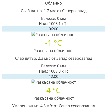
Облачно
Слаб вятър, 1.7 м/с от Северозапад
Валежи: 0 мм
Нал.: 1008.1 хПс
06:00
-1 °C
Разкъсана облачност
Слаб вятър, 2.3 м/с от Запад северозапад
Валежи: 0 мм
Нал.: 1009.8 хПс
12:00
4 °C
Разкъсана облачност
Умерен вятър, 4.6 м/с от Север северозапад