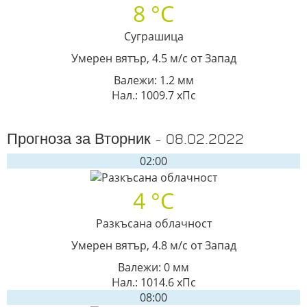
8 °C
Суграшица
Умерен вятър, 4.5 м/с от Запад
Валежи: 1.2 мм
Нал.: 1009.7 хПс
Прогноза за Вторник - 08.02.2022
02:00
4 °C
Разкъсана облачност
Умерен вятър, 4.8 м/с от Запад
Валежи: 0 мм
Нал.: 1014.6 хПс
08:00