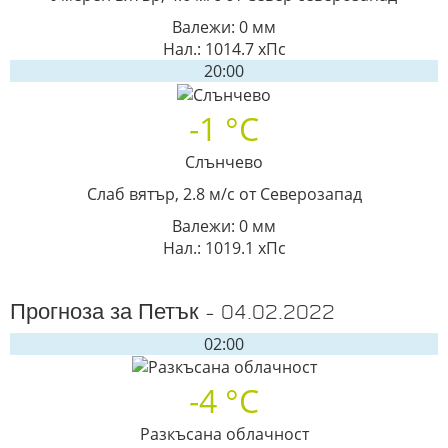
Валежи: 0 мм
Нал.: 1014.7 хПс
20:00
-1 °C
Слънчево
Слаб вятър, 2.8 м/с от Северозапад
Валежи: 0 мм
Нал.: 1019.1 хПс
Прогноза за Петък - 04.02.2022
02:00
-4 °C
Разкъсана облачност