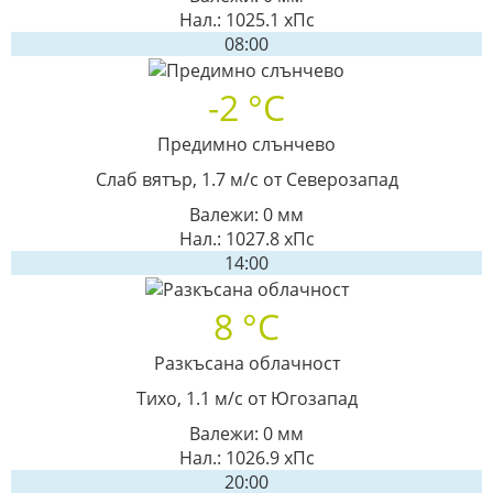
Нал.: 1025.1 хПс
08:00
-2 °C
Предимно слънчево
Слаб вятър, 1.7 м/с от Северозапад
Валежи: 0 мм
Нал.: 1027.8 хПс
14:00
8 °C
Разкъсана облачност
Тихо, 1.1 м/с от Югозапад
Валежи: 0 мм
Нал.: 1026.9 хПс
20:00