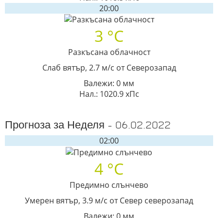
20:00
3 °C
Разкъсана облачност
Слаб вятър, 2.7 м/с от Северозапад
Валежи: 0 мм
Нал.: 1020.9 хПс
Прогноза за Неделя - 06.02.2022
02:00
4 °C
Предимно слънчево
Умерен вятър, 3.9 м/с от Север северозапад
Валежи: 0 мм