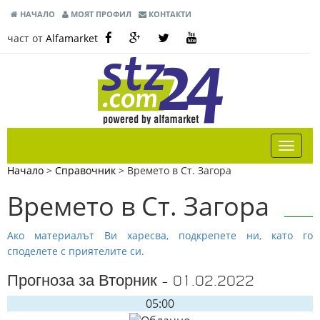
НАЧАЛО
МОЯТ ПРОФИЛ
КОНТАКТИ
част от
Alfamarket
Начало
>
Справочник
>
Времето в Ст. Загора
Времето в Ст. Загора
Ако материалът Ви харесва, подкрепете ни, като го
споделете с приятелите си.
Прогноза за Вторник - 01.02.2022
05:00