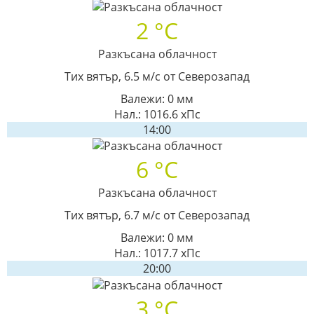
2 °C
Разкъсана облачност
Тих вятър, 6.5 м/с от Северозапад
Валежи: 0 мм
Нал.: 1016.6 хПс
14:00
6 °C
Разкъсана облачност
Тих вятър, 6.7 м/с от Северозапад
Валежи: 0 мм
Нал.: 1017.7 хПс
20:00
3 °C