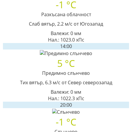
-1 °C
Разкъсана облачност
Слаб вятър, 2.2 м/с от Югозапад
Валежи: 0 мм
Нал.: 1023.0 хПс
14:00
5 °C
Предимно слънчево
Тих вятър, 6.3 м/с от Север северозапад
Валежи: 0 мм
Нал.: 1022.3 хПс
20:00
-1 °C
Слънчево