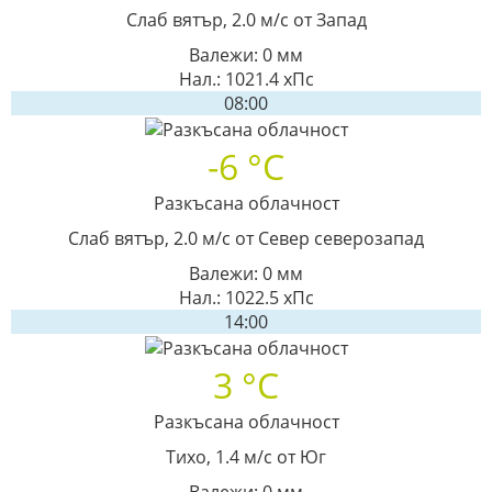
Слаб вятър, 2.0 м/с от Запад
Валежи: 0 мм
Нал.: 1021.4 хПс
08:00
-6 °C
Разкъсана облачност
Слаб вятър, 2.0 м/с от Север северозапад
Валежи: 0 мм
Нал.: 1022.5 хПс
14:00
3 °C
Разкъсана облачност
Тихо, 1.4 м/с от Юг
Валежи: 0 мм