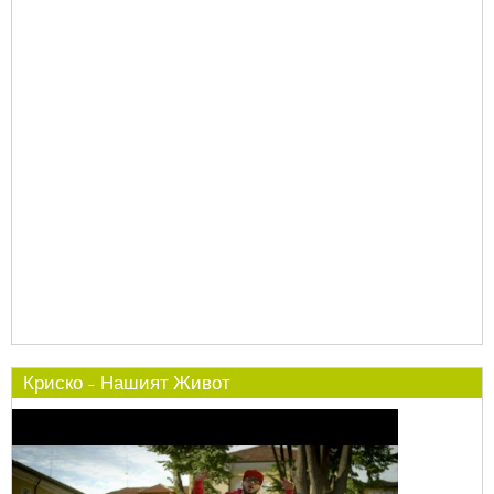
Криско - Нашият Живот