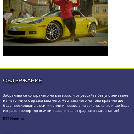
СЪДЪРЖАНИЕ
Забранява се копирането на материали от уебсайта без упоменаване
на източника с връзка към него. Неспазването на това правило ще
бъде преследвано с всички сили и правила на закона, както и ще бъде
изпратен репорт до всички търсачки за откраднато съдържание!
RSS Новини