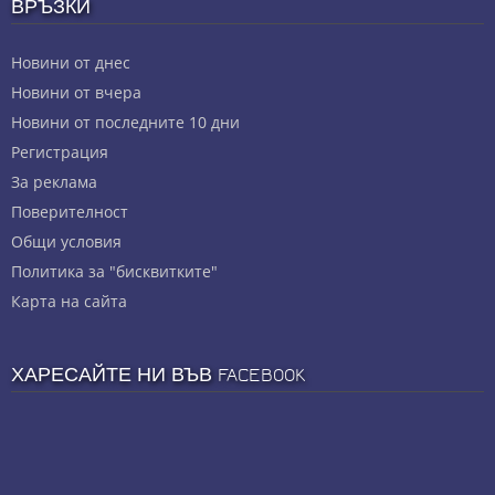
ВРЪЗКИ
Новини от днес
Новини от вчера
Новини от последните 10 дни
Регистрация
За реклама
Πoвepитeлнocт
Общи условия
Политика за "бисквитките"
Карта на сайта
ХАРЕСАЙТЕ НИ ВЪВ FACEBOOK