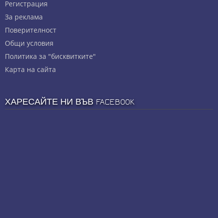
Регистрация
За реклама
Πoвepитeлнocт
Общи условия
Политика за "бисквитките"
Карта на сайта
ХАРЕСАЙТЕ НИ ВЪВ FACEBOOK