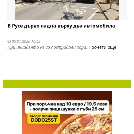
В Русе дърво падна върху два автомобила
05.07.2026 16:42
При инцидента не са пострадали хора.
Прочети още