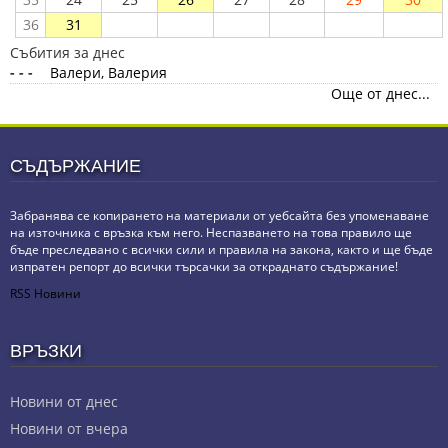
36
31
Събития за днес
- - -
Валери, Валерия
Още от днес...
СЪДЪРЖАНИЕ
Забранява се копирането на материали от уебсайта без упоменаване
на източника с връзка към него. Неспазването на това правило ще
бъде преследвано с всички сили и правила на закона, както и ще бъде
изпратен репорт до всички търсачки за откраднато съдържание!
RSS Новини
ВРЪЗКИ
Новини от днес
Новини от вчера