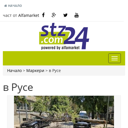
НАЧАЛО
част от
Alfamarket
Начало
>
Маркери
>
в Русе
в Русе