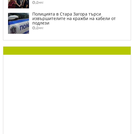
Днес
Полицията в Стара Загора търси
извършителите на кражби на кабели от
подлези
Днес