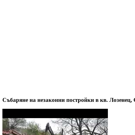
Събаряне на незаконни постройки в кв. Лозенец, С