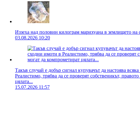
Иззеха над половин килограм марихуана в землището на 
03.08.2026 10:20
Такъв случай е добър сигнал купувачът да настоява всяк
Реалистимо, трябва да се проверят собственикът, правото
цялата...
15.07.2026 11:57