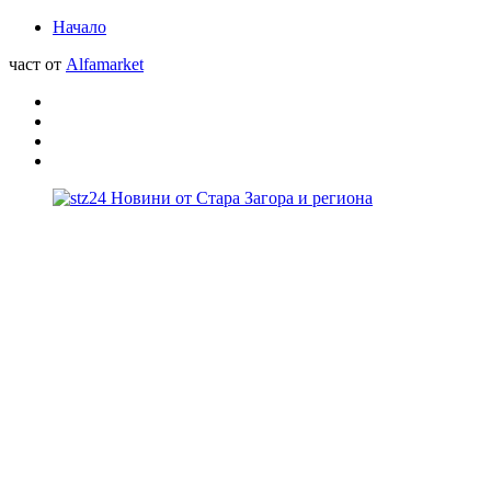
Начало
част от
Alfamarket