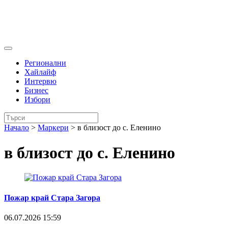
Регионални
Хайлайф
Интервю
Бизнес
Избори
Начало
>
Маркери
>
в близост до с. Еленино
в близост до с. Еленино
Пожар край Стара Загора
06.07.2026 15:59