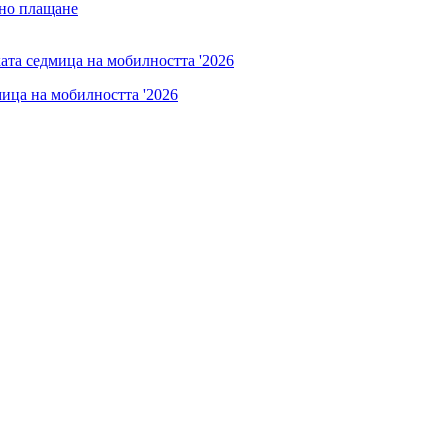
нно плащане
мица на мобилността '2026