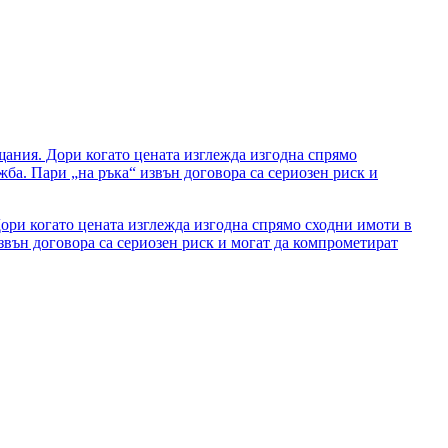
Дори когато цената изглежда изгодна спрямо сходни имоти в
звън договора са сериозен риск и могат да компрометират