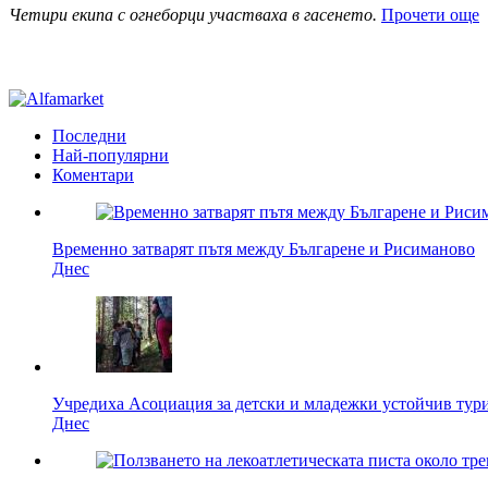
Четири екипа с огнеборци участваха в гасенето.
Прочети още
Последни
Най-популярни
Коментари
Временно затварят пътя между Българене и Рисиманово
Днес
Учредиха Асоциация за детски и младежки устойчив тур
Днес