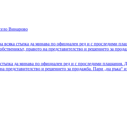
село Винарово
а стъпка да минава по официален ред и с проследими плащания. 
 на представителство и решението за продажба. Пари „на ръка“ и