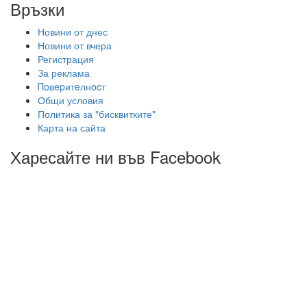
Връзки
Новини от днес
Новини от вчера
Регистрация
За реклама
Πoвepитeлнocт
Общи условия
Политика за "бисквитките"
Карта на сайта
Харесайте ни във Facebook