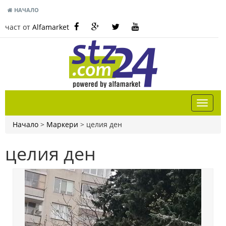
НАЧАЛО
част от
Alfamarket
Начало
>
Маркери
>
целия ден
целия ден