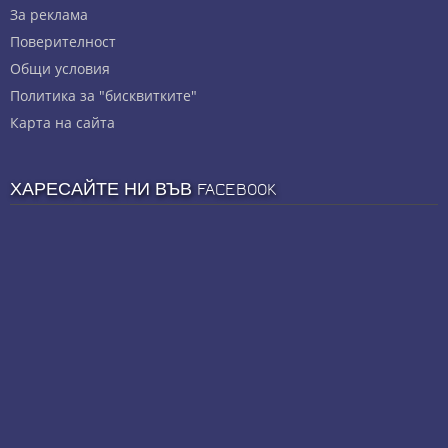
За реклама
Πoвepитeлнocт
Общи условия
Политика за "бисквитките"
Карта на сайта
ХАРЕСАЙТЕ НИ ВЪВ FACEBOOK