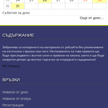
36
31
Събития за днес
Още от днес...
СЪДЪРЖАНИЕ
Забранява се копирането на материали от уебсайта без упоменаване
на източника с връзка към него. Неспазването на това правило ще
бъде преследвано с всички сили и правила на закона, както и ще бъде
изпратен репорт до всички търсачки за откраднато съдържание!
RSS Новини
ВРЪЗКИ
Новини от днес
Новини от вчера
Регистрация