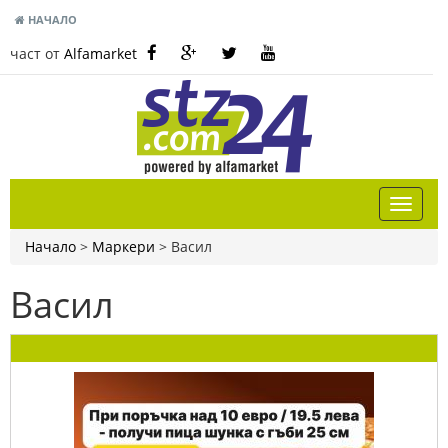
НАЧАЛО
част от
Alfamarket
Начало
>
Маркери
>
Васил
Васил