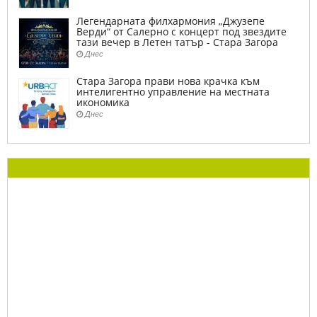
Легендарната филхармония „Джузепе
Верди“ от Салерно с концерт под звездите
тази вечер в Летен татър - Стара Загора
Днес
Стара Загора прави нова крачка към
интелигентно управление на местната
икономика
Днес