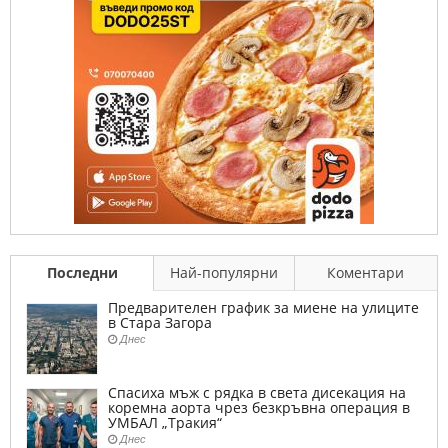
Последни
Най-популярни
Коментари
Предварителен график за миене на улиците
в Стара Загора
Днес
Спасиха мъж с рядка в света дисекация на
коремна аорта чрез безкръвна операция в
УМБАЛ „Тракия“
Днес