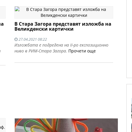
на
В Стара Загора представят изложба на
Великденски картички
27.04.2021 08:22
Изложбата е подредена на II-ро експозиционно
т
ниво в РИМ-Стара Загора.
Прочети още