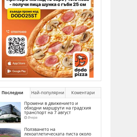
Последни
Най-популярни
Коментари
Промени в движението и
обходни маршрути на градския
транспорт на 7 август
Вчера
Ползването на
лекоатлетическата писта около