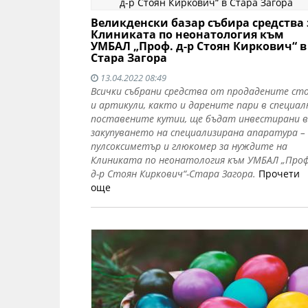
Великденски базар събира средства 
Клиниката по неонатология към
УМБАЛ „Проф. д-р Стоян Киркович“ в
Стара Загора
13.04.2022 08:49
Всички събрани средства от продадените ст
и артикули, както и дарените пари в специал
поставените кутии, ще бъдат инвестирани в
закупуването на специализирана апаратура –
пулсоксиметър и глюкомер за нуждите на
Клиниката по неонатология към УМБАЛ „Проф
д-р Стоян Киркович“-Стара Загора.
Прочети
още