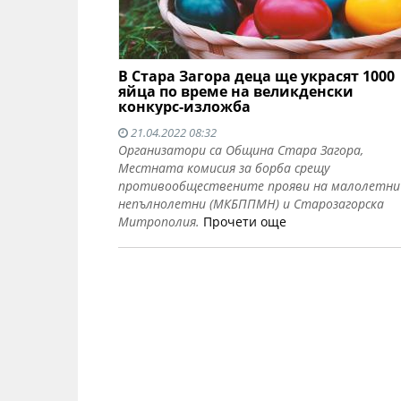
В Стара Загора деца ще украсят 1000
яйца по време на великденски
конкурс-изложба
21.04.2022 08:32
Организатори са Община Стара Загора,
Местната комисия за борба срещу
противообществените прояви на малолетни
непълнолетни (МКБППМН) и Старозагорска
Митрополия.
Прочети още