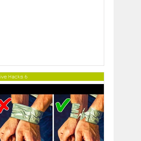
ive Hacks 6