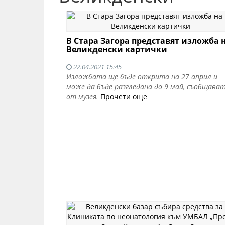
В Стара Загора представят изложба 
Великденски картички
22.04.2021 15:45
Изложбата ще бъде открита на 27 април и
може да бъде разгледана до 9 май, съобщава
от музея.
Прочети още