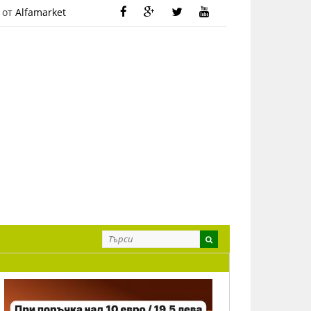
 от
Alfamarket