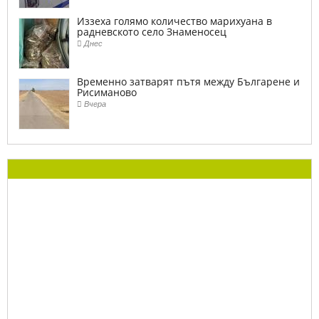
Иззеха голямо количество марихуана в
радневското село Знаменосец
Днес
Временно затварят пътя между Българене и
Рисиманово
Вчера