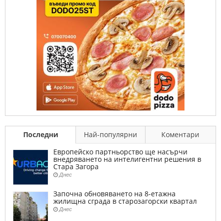
Последни
Най-популярни
Коментари
Европейско партньорство ще насърчи
внедряването на интелигентни решения в
Стара Загора
Днес
Започна обновяването на 8-етажна
жилищна сграда в старозагорски квартал
Днес