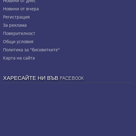
Новини от днес
Новини от вчера
Регистрация
За реклама
Πoвepитeлнocт
Общи условия
Политика за "бисквитките"
Карта на сайта
ХАРЕСАЙТЕ НИ ВЪВ FACEBOOK