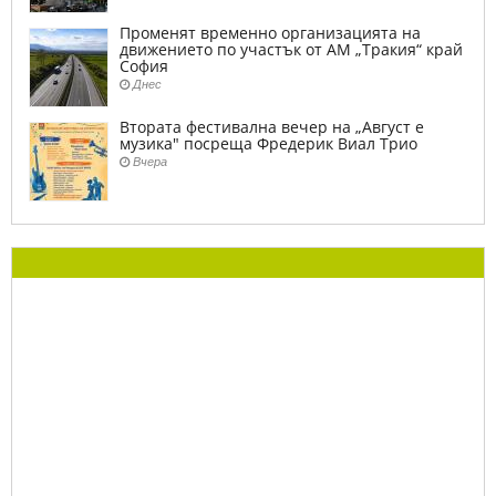
Променят временно организацията на
движението по участък от АМ „Тракия“ край
София
Днес
Втората фестивална вечер на „Август е
музика" посреща Фредерик Виал Трио
Вчера