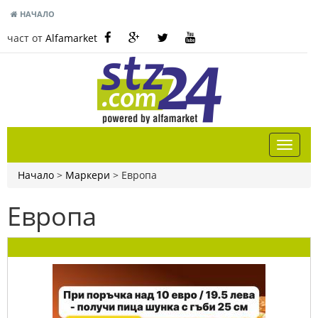
НАЧАЛО
част от
Alfamarket
Начало
>
Маркери
>
Европа
Европа