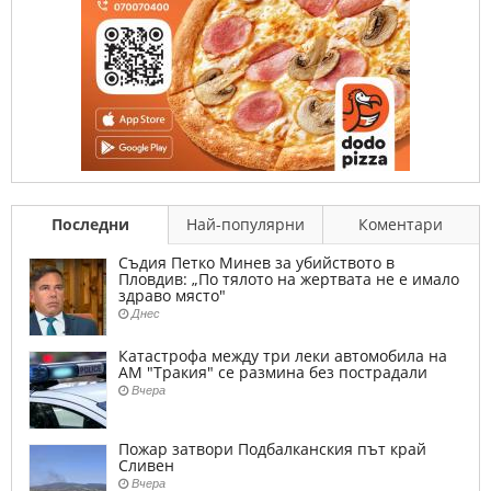
Последни
Най-популярни
Коментари
Съдия Петко Минев за убийството в
Пловдив: „По тялото на жертвата не е имало
здраво място"
Днес
Катастрофа между три леки автомобила на
АМ "Тракия" се размина без пострадали
Вчера
Пожар затвори Подбалканския път край
Сливен
Вчера