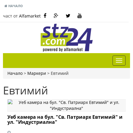
НАЧАЛО
част от
Alfamarket
Начало
>
Маркери
>
Евтимий
Евтимий
Уеб камера на бул. "Св. Патриарх Евтимий" и
ул. "Индустриална"