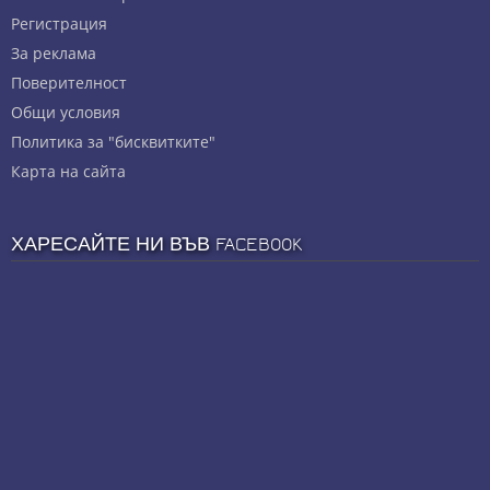
Регистрация
За реклама
Πoвepитeлнocт
Общи условия
Политика за "бисквитките"
Карта на сайта
ХАРЕСАЙТЕ НИ ВЪВ FACEBOOK