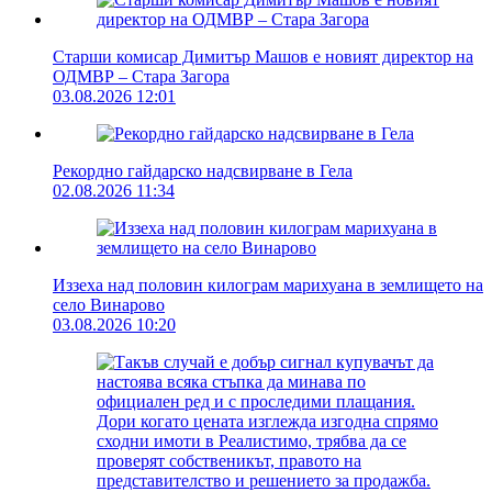
Старши комисар Димитър Машов е новият директор на
ОДМВР – Стара Загора
03.08.2026 12:01
Рекордно гайдарско надсвирване в Гела
02.08.2026 11:34
Иззеха над половин килограм марихуана в землището на
село Винарово
03.08.2026 10:20