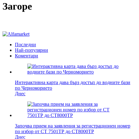
Загоре
Последни
Най-популярни
Коментари
Интерактивна карта дава бърз достъп до водните бази
по Черноморието
Днес
Започва прием на заявления за регистрационен номер
по избор от СТ 7501ТР до СТ8000ТР
Днес