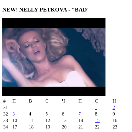
NEW! NELLY PETKOVA - "BAD"
#
П
В
С
Ч
П
С
Н
31
1
2
32
3
4
5
6
7
8
9
33
10
11
12
13
14
15
16
34
17
18
19
20
21
22
23