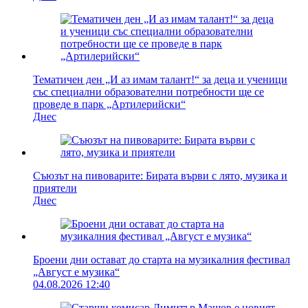
Тематичен ден „И аз имам талант!“ за деца и ученици
със специални образователни потребности ще се
проведе в парк „Артилерийски“
Днес
Съюзът на пивоварите: Бирата върви с лято, музика и
приятели
Днес
Броени дни остават до старта на музикалния фестивал
„Август е музика“
04.08.2026 12:40