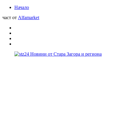
Начало
част от
Alfamarket