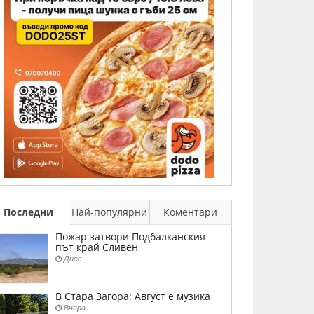
Последни
Най-популярни
Коментари
Пожар затвори Подбалканския
път край Сливен
Днес
В Стара Загора: Август е музика
Вчера