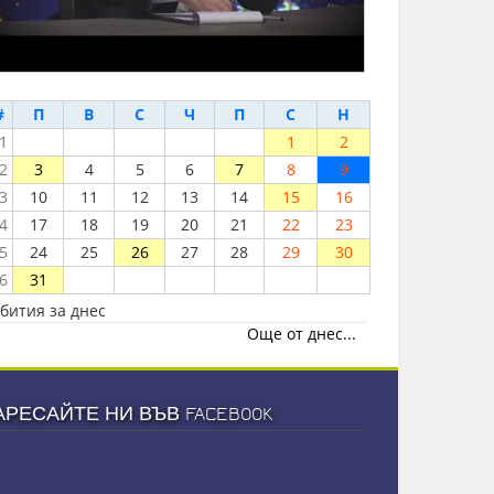
#
П
В
С
Ч
П
С
Н
1
1
2
2
3
4
5
6
7
8
9
3
10
11
12
13
14
15
16
4
17
18
19
20
21
22
23
5
24
25
26
27
28
29
30
6
31
бития за днес
Още от днес...
АРЕСАЙТЕ НИ ВЪВ FACEBOOK