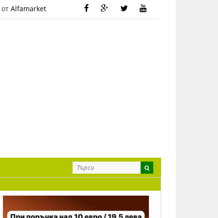
 от
Alfamarket