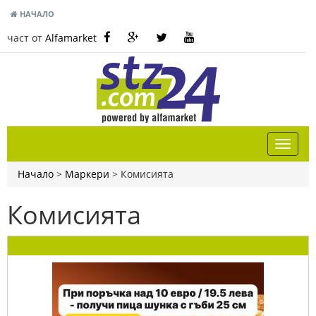
НАЧАЛО
част от
Alfamarket
Начало
>
Маркери
>
Комисията
Комисията