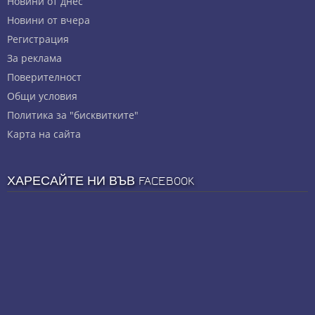
Новини от днес
Новини от вчера
Регистрация
За реклама
Πoвepитeлнocт
Общи условия
Политика за "бисквитките"
Карта на сайта
ХАРЕСАЙТЕ НИ ВЪВ FACEBOOK