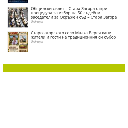
Общински съвет – Стара Загора откри
процедура за избор на 50 съдебни
заседатели за Окръжен съд – Стара Загора
Вчера
Старозагорското село Малка Верея кани
жители и гости на традиционния си събор
Вчера