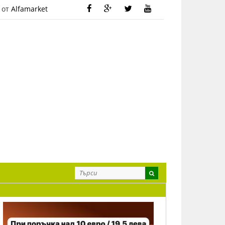
 от
Alfamarket