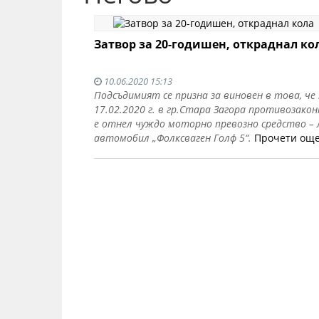
Затвор за 20-годишен, откраднал ко
10.06.2020 15:13
Подсъдимият се призна за виновен в това, че
17.02.2020 г. в гр.Стара Загора противозакон
е отнел чуждо моторно превозно средство – 
автомобил „Фолксваген Голф 5“.
Прочети ощ