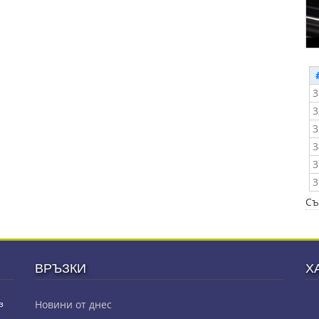
3
3
3
3
3
3
Съ
ВРЪЗКИ
Х
з
Новини от днес