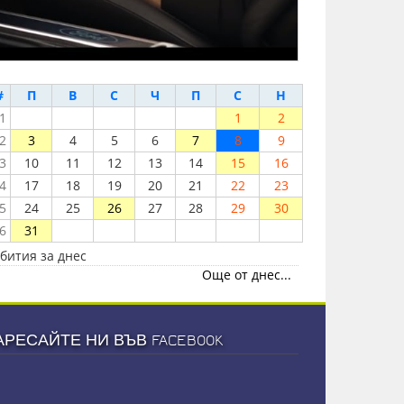
#
П
В
С
Ч
П
С
Н
1
1
2
2
3
4
5
6
7
8
9
3
10
11
12
13
14
15
16
4
17
18
19
20
21
22
23
5
24
25
26
27
28
29
30
6
31
бития за днес
Още от днес...
АРЕСАЙТЕ НИ ВЪВ FACEBOOK