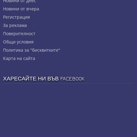
Новини от днес
Новини от вчера
Регистрация
За реклама
Πoвepитeлнocт
Общи условия
Политика за "бисквитките"
Карта на сайта
ХАРЕСАЙТЕ НИ ВЪВ FACEBOOK