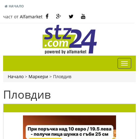
НАЧАЛО
част от
Alfamarket
Начало
>
Маркери
>
Пловдив
Пловдив