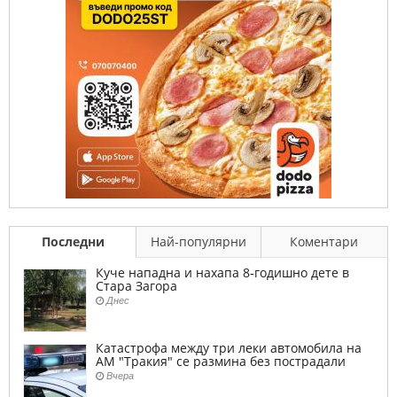
Последни
Най-популярни
Коментари
Куче нападна и нахапа 8-годишно дете в
Стара Загора
Днес
Катастрофа между три леки автомобила на
АМ "Тракия" се размина без пострадали
Вчера