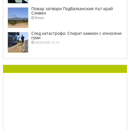
Пожар затвори Подбалканския път край
Сливен
Вчера
След катастрофа: Спират камион с износени
гуми
08.08.2026 10:14