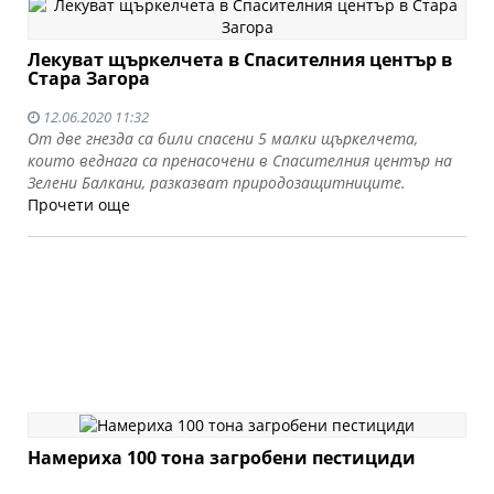
Лекуват щъркелчета в Спасителния център в
Стара Загора
12.06.2020 11:32
От две гнезда са били спасени 5 малки щъркелчета,
които веднага са пренасочени в Спасителния център на
Зелени Балкани, разказват природозащитниците.
Прочети още
Намериха 100 тона загробени пестициди