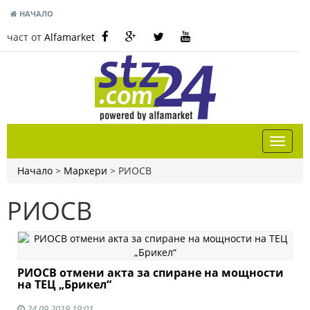
НАЧАЛО
част от
Alfamarket
Начало
>
Маркери
>
РИОСВ
РИОСВ
РИОСВ отмени акта за спиране на мощности
на ТЕЦ „Брикел“
24.09.2019 19:01