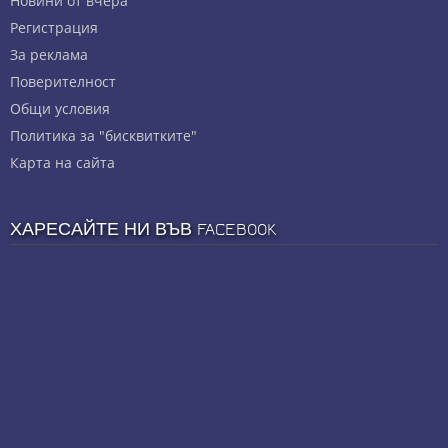
Новини от вчера
Регистрация
За реклама
Πoвepитeлнocт
Общи условия
Политика за "бисквитките"
Карта на сайта
ХАРЕСАЙТЕ НИ ВЪВ FACEBOOK