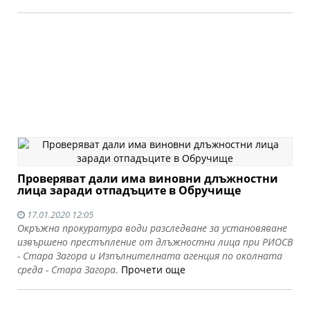
Проверяват дали има виновни длъжностни
лица заради отпадъците в Обручище
17.01.2020 12:05
Окръжна прокуратура води разследване за установяване
извършено престъпление от длъжностни лица при РИОСВ
- Стара Загора и Изпълнителната агенция по околната
среда - Стара Загора.
Прочети още