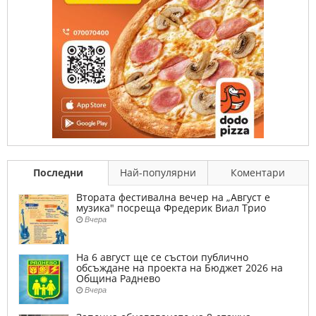
Последни
Най-популярни
Коментари
Втората фестивална вечер на „Август е
музика" посреща Фредерик Виал Трио
Вчера
На 6 август ще се състои публично
обсъждане на проекта на Бюджет 2026 на
Община Раднево
Вчера