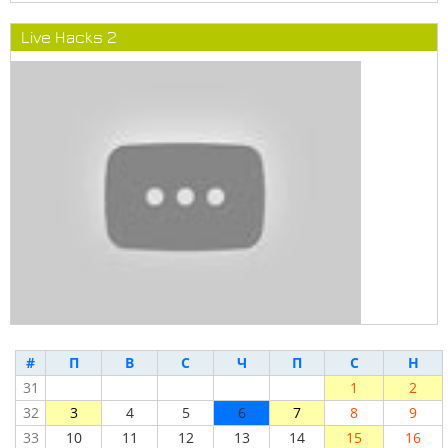
Live Hacks 2
#
П
В
С
Ч
П
С
Н
31
1
2
32
3
4
5
6
7
8
9
33
10
11
12
13
14
15
16