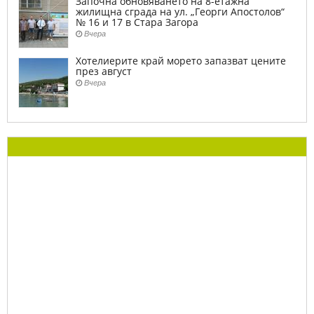
Започна обновяването на 8-етажна
жилищна сграда на ул. „Георги Апостолов“
№ 16 и 17 в Стара Загора
Вчера
Хотелиерите край морето запазват цените
през август
Вчера