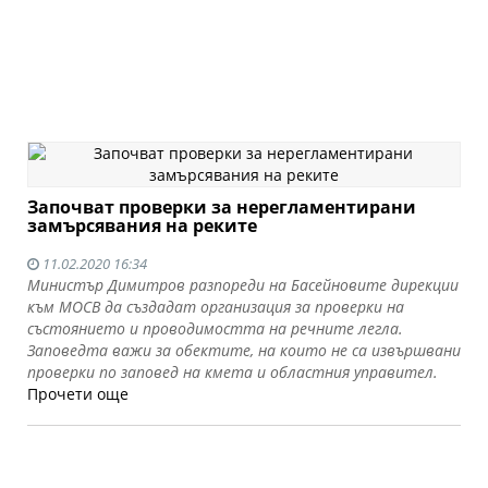
Започват проверки за нерегламентирани
замърсявания на реките
11.02.2020 16:34
Министър Димитров разпореди на Басейновите дирекции
към МОСВ да създадат организация за проверки на
състоянието и проводимостта на речните легла.
Заповедта важи за обектите, на които не са извършвани
проверки по заповед на кмета и областния управител.
Прочети още