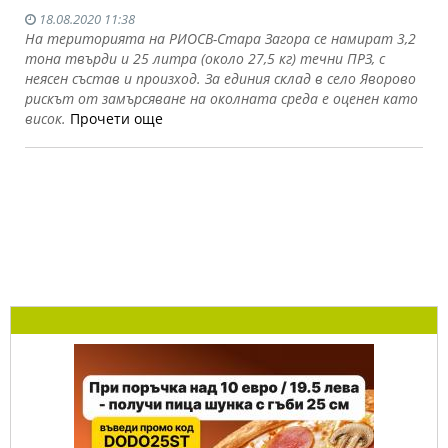
18.08.2020 11:38
На територията на РИОСВ-Стара Загора се намират 3,2
тона твърди и 25 литра (около 27,5 кг) течни ПРЗ, с
неясен състав и произход. За единия склад в сeло Яворово
рискът от замърсяване на околната среда е оценен като
висок.
Прочети още