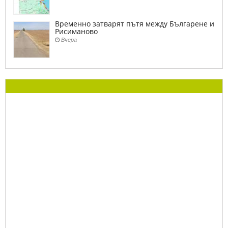
Временно затварят пътя между Българене и
Рисиманово
Вчера