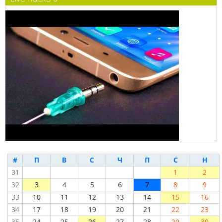
#
П
В
С
Ч
П
С
Н
31
1
2
32
3
4
5
6
7
8
9
33
10
11
12
13
14
15
16
34
17
18
19
20
21
22
23
35
24
25
26
27
28
29
30