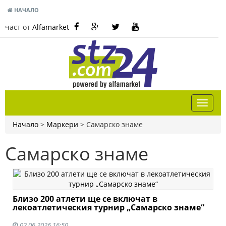
НАЧАЛО
част от
Alfamarket
Начало
>
Маркери
>
Самарско знаме
Самарско знаме
Близо 200 атлети ще се включат в
лекоатлетическия турнир „Самарско знаме“
02.06.2026 16:50