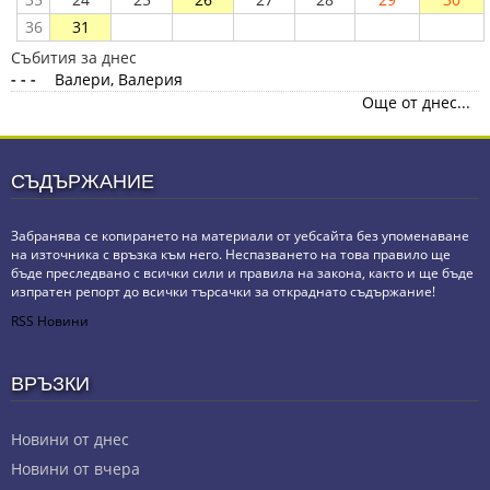
36
31
Събития за днес
- - -
Валери, Валерия
Още от днес...
СЪДЪРЖАНИЕ
Забранява се копирането на материали от уебсайта без упоменаване
на източника с връзка към него. Неспазването на това правило ще
бъде преследвано с всички сили и правила на закона, както и ще бъде
изпратен репорт до всички търсачки за откраднато съдържание!
RSS Новини
ВРЪЗКИ
Новини от днес
Новини от вчера