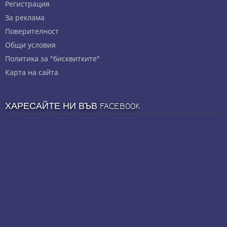
Регистрация
За реклама
Πoвepитeлнocт
Общи условия
Политика за "бисквитките"
Карта на сайта
ХАРЕСАЙТЕ НИ ВЪВ FACEBOOK