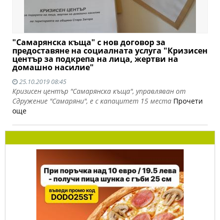
"Самарянска къща" с нов договор за
предоставяне на социалната услуга "Кризисен
център за подкрепа на лица, жертви на
домашно насилие"
25.10.2019 08:45
Кризисен център "Самарянска къща", управляван от
Сдружение "Самаряни", е с капацитет 15 места
Прочети
още