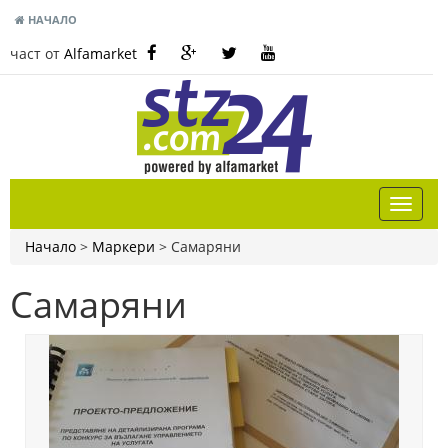
НАЧАЛО
част от
Alfamarket
Начало
>
Маркери
>
Самаряни
Самаряни