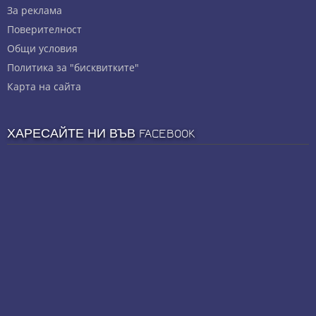
За реклама
Πoвepитeлнocт
Общи условия
Политика за "бисквитките"
Карта на сайта
ХАРЕСАЙТЕ НИ ВЪВ FACEBOOK