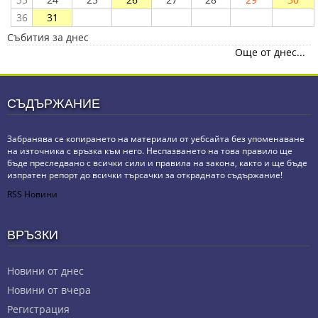
36
31
Събития за днес
Още от днес...
СЪДЪРЖАНИЕ
Забранява се копирането на материали от уебсайта без упоменаване
на източника с връзка към него. Неспазването на това правило ще
бъде преследвано с всички сили и правила на закона, както и ще бъде
изпратен репорт до всички търсачки за откраднато съдържание!
RSS Новини
ВРЪЗКИ
Новини от днес
Новини от вчера
Регистрация