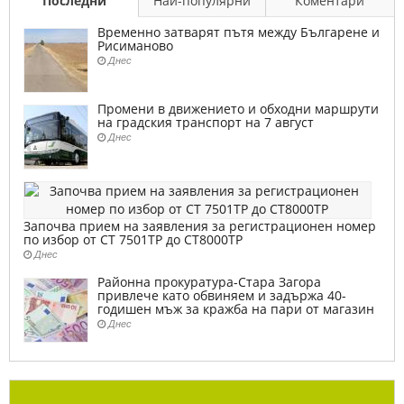
Последни
Най-популярни
Коментари
Временно затварят пътя между Българене и
Рисиманово
Днес
Промени в движението и обходни маршрути
на градския транспорт на 7 август
Днес
Започва прием на заявления за регистрационен номер
по избор от СТ 7501ТР до СТ8000ТР
Днес
Районна прокуратура-Стара Загора
привлече като обвиняем и задържа 40-
годишен мъж за кражба на пари от магазин
Днес