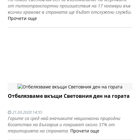
от пътнотранспортни произшествия на 17 ноември във
всички храмове в страната ще бъдат отслужени служби.
Прочети още
Отбелязваме вкъщи Световния ден на гората
21.03.2020 14:55
Горите са сред най-значимите национални природни
богатства на България и покриват около 37% от
територията на страната.
Прочети още