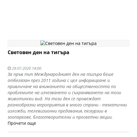
Световен ден на тигъра
29.07.2020 14:00
За пръв път Международният ден на тигъра беше
отбелязан през 2011 година с цел информиране и
привличане на вниманието на обществеността по
проблемите на изчезването и съхраняването на този
животински вид. На този ден се провеждат
разнообразни мероприятия в много страни - тематични
изложби, телевизионни предавания, екскурзии в
зоопаркове, благотворителни и просветни акции.
Прочети още