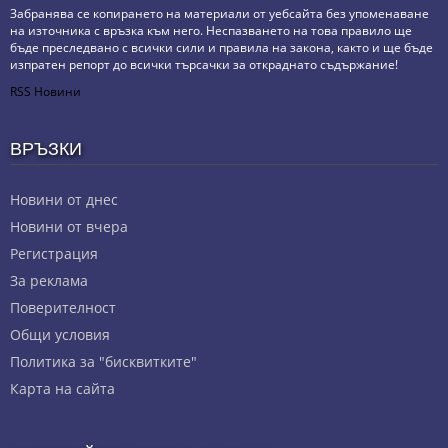
Забранява се копирането на материали от уебсайта без упоменаване
на източника с връзка към него. Неспазването на това правило ще
бъде преследвано с всички сили и правила на закона, както и ще бъде
изпратен репорт до всички търсачки за откраднато съдържание!
RSS Новини
ВРЪЗКИ
Новини от днес
Новини от вчера
Регистрация
За реклама
Πoвepитeлнocт
Общи условия
Политика за "бисквитките"
Карта на сайта