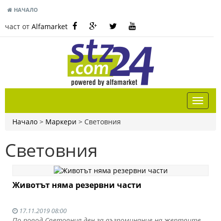
НАЧАЛО
част от
Alfamarket
Начало
>
Маркери
>
Световния
Световния
Животът няма резервни части
17.11.2019 08:00
По повод Световния ден за възпоминание на жертвите