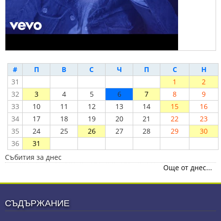
#
П
В
С
Ч
П
С
Н
31
1
2
32
3
4
5
6
7
8
9
33
10
11
12
13
14
15
16
34
17
18
19
20
21
22
23
35
24
25
26
27
28
29
30
36
31
Събития за днес
Още от днес...
СЪДЪРЖАНИЕ