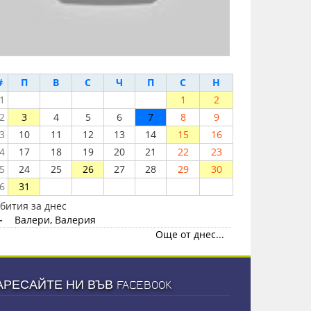
#
П
В
С
Ч
П
С
Н
1
1
2
2
3
4
5
6
7
8
9
3
10
11
12
13
14
15
16
4
17
18
19
20
21
22
23
5
24
25
26
27
28
29
30
6
31
бития за днес
-
Валери, Валерия
Още от днес...
АРЕСАЙТЕ НИ ВЪВ FACEBOOK