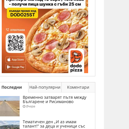
Последни
Най-популярни
Коментари
Временно затварят пътя между
Българене и Рисиманово
Вчера
Тематичен ден „И аз имам
талант!“ за деца и ученици със