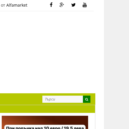
 от
Alfamarket