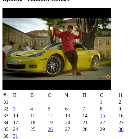
#
П
В
С
Ч
П
С
Н
31
1
2
32
3
4
5
6
7
8
9
33
10
11
12
13
14
15
16
34
17
18
19
20
21
22
23
35
24
25
26
27
28
29
30
36
31