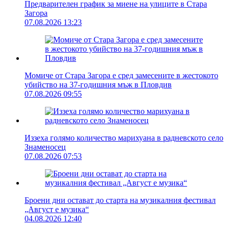
Предварителен график за миене на улиците в Стара
Загора
07.08.2026 13:23
Момиче от Стара Загора е сред замесените в жестокото
убийство на 37-годишния мъж в Пловдив
07.08.2026 09:55
Иззеха голямо количество марихуана в радневското село
Знаменосец
07.08.2026 07:53
Броени дни остават до старта на музикалния фестивал
„Август е музика“
04.08.2026 12:40