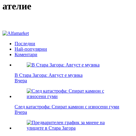
ателие
Последни
Най-популярни
Коментари
В Стара Загора: Август е музика
Вчера
След катастрофа: Спират камион с износени гуми
Вчера