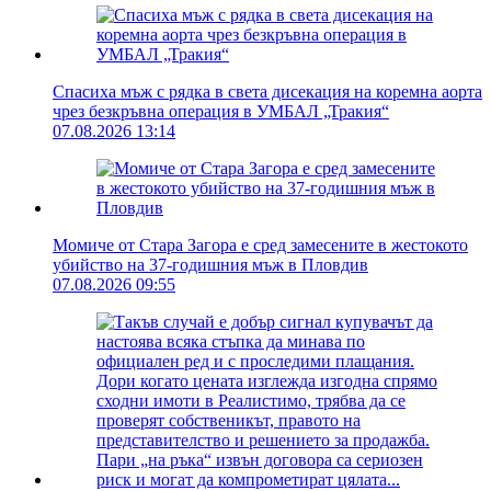
Спасиха мъж с рядка в света дисекация на коремна аорта
чрез безкръвна операция в УМБАЛ „Тракия“
07.08.2026 13:14
Момиче от Стара Загора е сред замесените в жестокото
убийство на 37-годишния мъж в Пловдив
07.08.2026 09:55