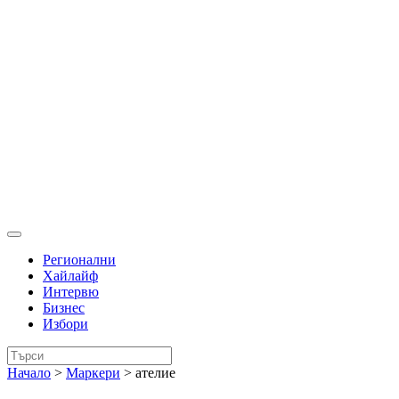
Регионални
Хайлайф
Интервю
Бизнес
Избори
Начало
>
Маркери
>
ателие