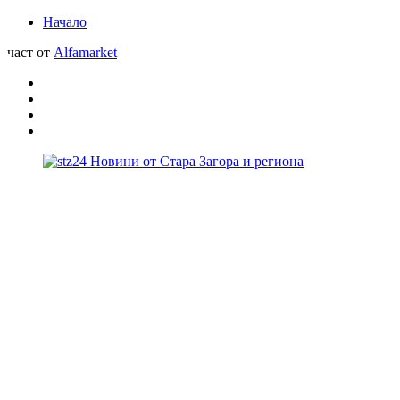
Начало
част от
Alfamarket