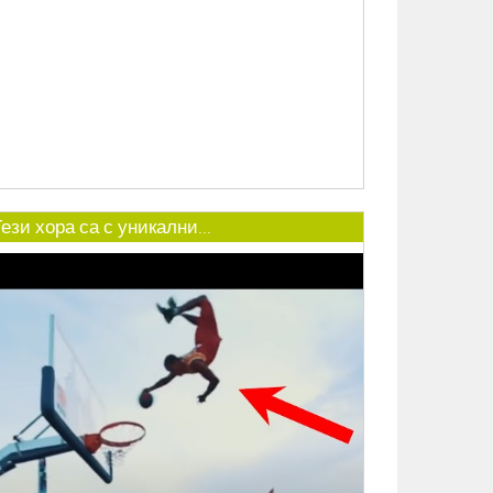
ези хора са с уникални...