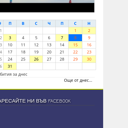
#
П
В
С
Ч
П
С
Н
1
1
2
2
3
4
5
6
7
8
9
3
10
11
12
13
14
15
16
4
17
18
19
20
21
22
23
5
24
25
26
27
28
29
30
6
31
бития за днес
Още от днес...
АРЕСАЙТЕ НИ ВЪВ FACEBOOK