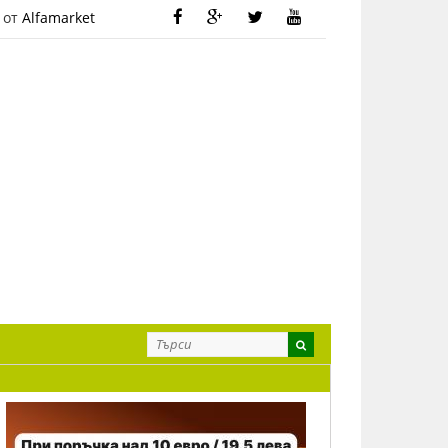
 от
Alfamarket