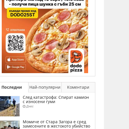
Последни
Най-популярни
Коментари
След катастрофа: Спират камион
с износени гуми
Днес
Момиче от Стара Загора е сред
замесените в жестокото убийство