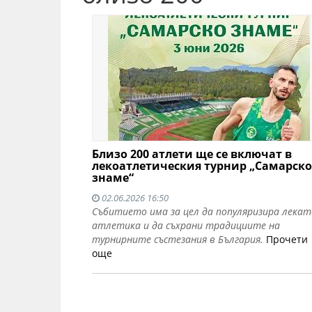
Близо 200 атлети ще се включат в
лекоатлетическия турнир „Самарско
знаме“
02.06.2026 16:50
Събитието има за цел да популяризира лекат
атлетика и да съхрани традициите на
турнирните състезания в България.
Прочети
още