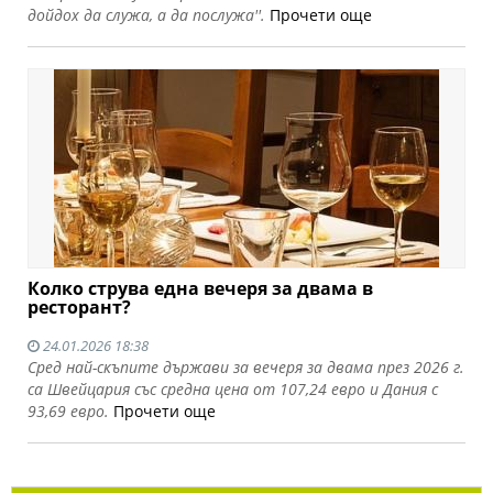
дойдох да служа, а да послужа''.
Прочети още
Колко струва една вечеря за двама в
ресторант?
24.01.2026 18:38
Сред най-скъпите държави за вечеря за двама през 2026 г.
са Швейцария със средна цена от 107,24 евро и Дания с
93,69 евро.
Прочети още