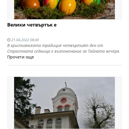
Велики четвъртък е
21.04.2022 08:49
В християнската традиция четвъртият ден от
Страстната седмица е възпоменание за Тайната вечеря.
Прочети още