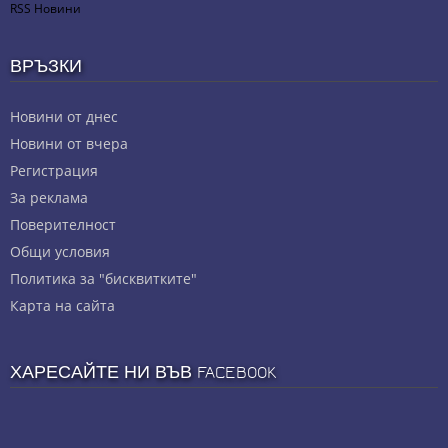
RSS Новини
ВРЪЗКИ
Новини от днес
Новини от вчера
Регистрация
За реклама
Πoвepитeлнocт
Общи условия
Политика за "бисквитките"
Карта на сайта
ХАРЕСАЙТЕ НИ ВЪВ FACEBOOK