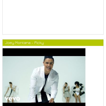
Joey Montana - Picky