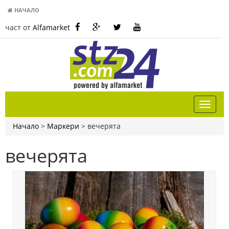
НАЧАЛО
част от
Alfamarket
Начало
>
Маркери
>
вечерята
вечерята