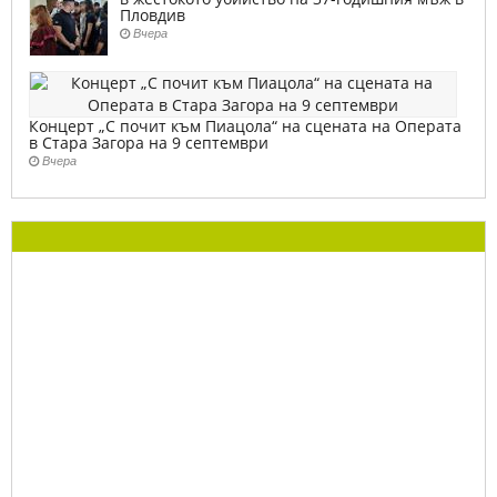
Пловдив
Вчера
Концерт „С почит към Пиацола“ на сцената на Операта
в Стара Загора на 9 септември
Вчера