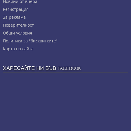
Новини от вчера
Регистрация
За реклама
Πoвepитeлнocт
Общи условия
Политика за "бисквитките"
Карта на сайта
ХАРЕСАЙТЕ НИ ВЪВ FACEBOOK