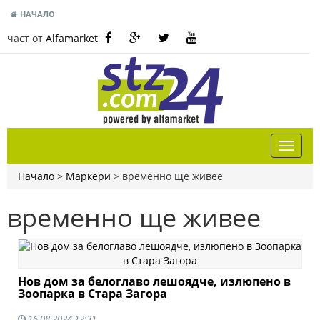
НАЧАЛО
част от
Alfamarket
Начало
>
Маркери
>
временно ще живее
временно ще живее
Нов дом за белоглаво лешоядче, излюпено в
Зоопарка в Стара Загора
16.08.2024 12:31