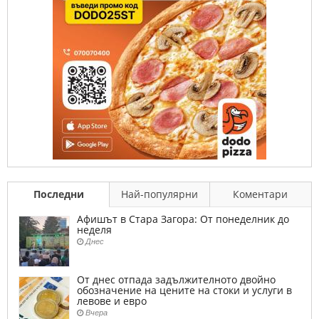
Последни
Най-популярни
Коментари
Афишът в Стара Загора: От понеделник до
неделя
Днес
От днес отпада задължителното двойно
обозначение на цените на стоки и услуги в
левове и евро
Вчера