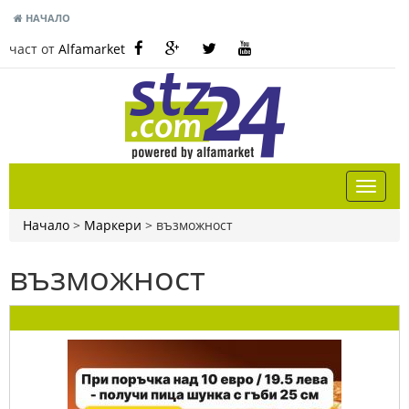
НАЧАЛО
част от
Alfamarket
Начало
>
Маркери
>
възможност
възможност