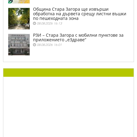
Община Стара Загора ще извърши
обработка на дървета срещу листни въшки
по пешеходната зона
08.08.2026 16:13
РЗИ – Стара Загора с мобилни пунктове за
приложението „еЗдраве“
08.08.2026 16:01