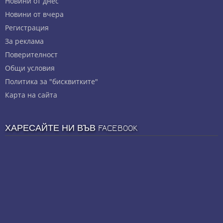
Новини от днес
Новини от вчера
Регистрация
За реклама
Πoвepитeлнocт
Общи условия
Политика за "бисквитките"
Карта на сайта
ХАРЕСАЙТЕ НИ ВЪВ FACEBOOK