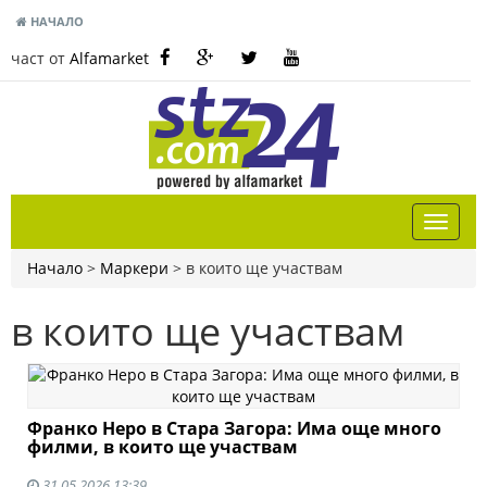
НАЧАЛО
част от
Alfamarket
Начало
>
Маркери
>
в които ще участвам
в които ще участвам
Франко Неро в Стара Загора: Има още много
филми, в които ще участвам
31.05.2026 13:39