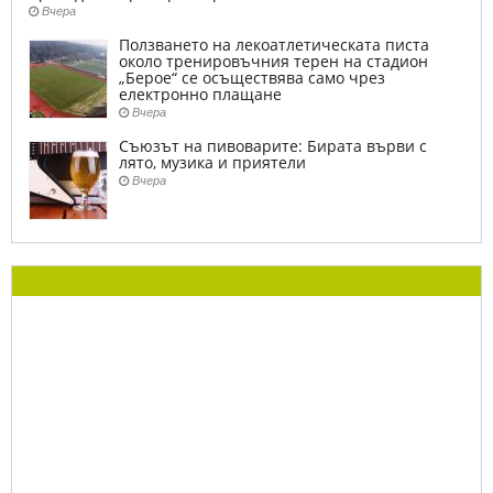
Вчера
Ползването на лекоатлетическата писта
около тренировъчния терен на стадион
„Берое“ се осъществява само чрез
електронно плащане
Вчера
Съюзът на пивоварите: Бирата върви с
лято, музика и приятели
Вчера