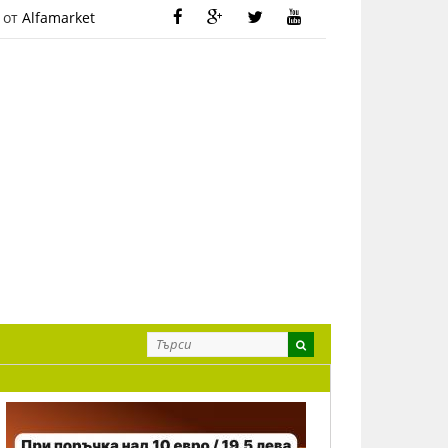
 от
Alfamarket