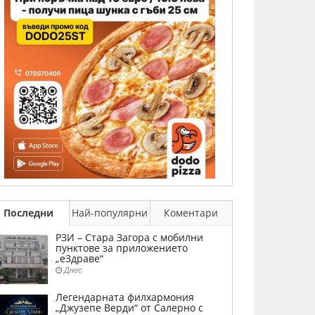
Последни
Най-популярни
Коментари
РЗИ – Стара Загора с мобилни
пунктове за приложението
„еЗдраве“
Днес
Легендарната филхармония
„Джузепе Верди“ от Салерно с