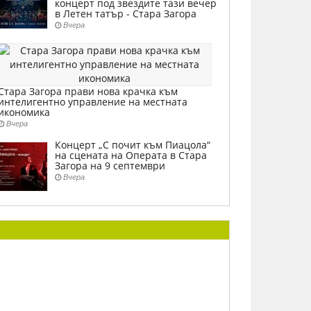
концерт под звездите тази вечер
в Летен татър - Стара Загора
Вчера
Стара Загора прави нова крачка към
интелигентно управление на местната
икономика
Вчера
Концерт „С почит към Пиацола“
на сцената на Операта в Стара
Загора на 9 септември
Вчера