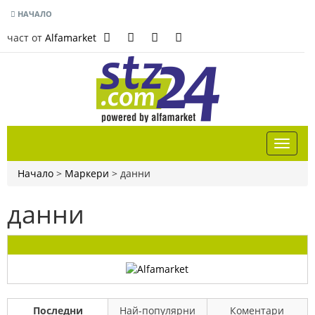
НАЧАЛО
част от
Alfamarket
Начало
>
Маркери
>
данни
данни
Последни
Най-популярни
Коментари