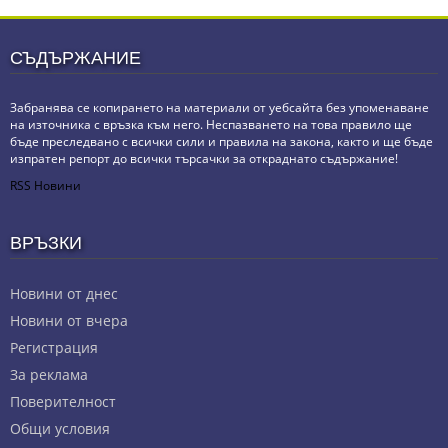
СЪДЪРЖАНИЕ
Забранява се копирането на материали от уебсайта без упоменаване
на източника с връзка към него. Неспазването на това правило ще
бъде преследвано с всички сили и правила на закона, както и ще бъде
изпратен репорт до всички търсачки за откраднато съдържание!
RSS Новини
ВРЪЗКИ
Новини от днес
Новини от вчера
Регистрация
За реклама
Πoвepитeлнocт
Общи условия