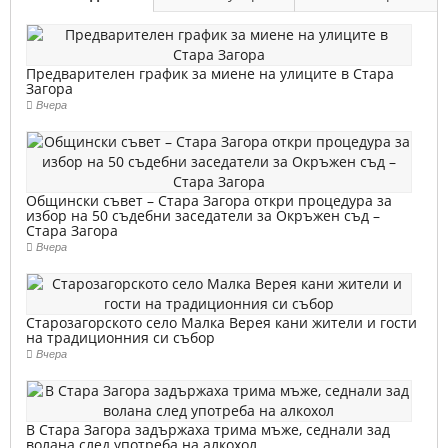
Предварителен график за миене на улиците в Стара
Загора
Вчера
Общински съвет – Стара Загора откри процедура за
избор на 50 съдебни заседатели за Окръжен съд –
Стара Загора
Вчера
Старозагорското село Малка Верея кани жители и гости
на традиционния си събор
Вчера
В Стара Загора задържаха трима мъже, седнали зад
волана след употреба на алкохол