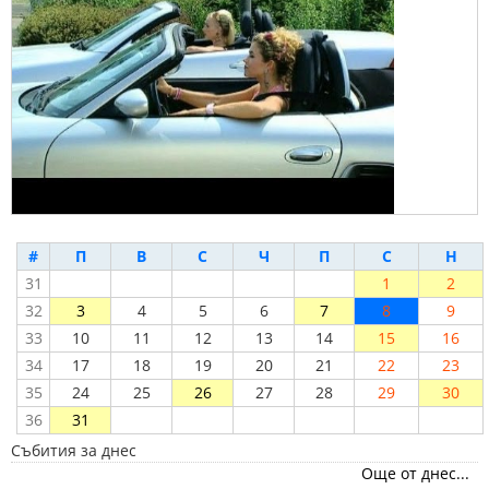
#
П
В
С
Ч
П
С
Н
31
1
2
32
3
4
5
6
7
8
9
33
10
11
12
13
14
15
16
34
17
18
19
20
21
22
23
35
24
25
26
27
28
29
30
36
31
Събития за днес
Още от днес...