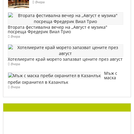
Вчера
Втората фестивална вечер на „Август е музика"
посреща Фредерик Виал Трио
Вчера
Хотелиерите край морето запазват цените през август
Вчера
Мъж с
маска
преби охранител в Казанлък
Вчера