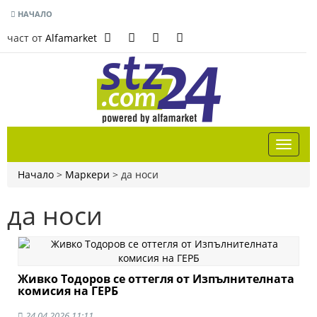
НАЧАЛО
част от
Alfamarket
Начало
>
Маркери
>
да носи
да носи
Живко Тодоров се оттегля от Изпълнителната
комисия на ГЕРБ
24.04.2026 11:11