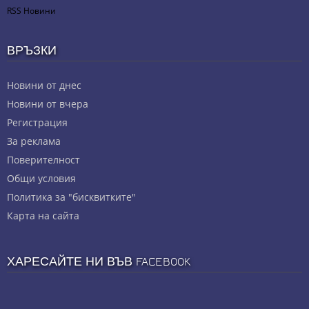
RSS Новини
ВРЪЗКИ
Новини от днес
Новини от вчера
Регистрация
За реклама
Πoвepитeлнocт
Общи условия
Политика за "бисквитките"
Карта на сайта
ХАРЕСАЙТЕ НИ ВЪВ FACEBOOK