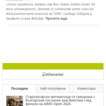
„Скъпи приятели, винаги съм бил човек, който може да
носи отговорност. Затова се оттеглям като член на
Изпълнителната комисия на ГЕРБ", съобщи Тодоров в
профила си във Фейсбук.
Прочети още
Последни
Най-популярни
Коментари
Старозагорски математици се срещнаха с
българския посланик във Виетнам след
финала на AIMO Open 2026