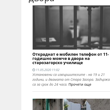
Откраднат е мобилен телефон от 11-
годишно момче в двора на
старозагорско училище
11.05.2020 11:02
Установени са извършителите - на 19 и 21
години, и двамата от Стара Загора. Задържа
са за срок до 24 часа.
Прочети още