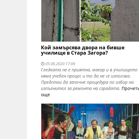
Кой замърсява двора на бивше
училище в Стара Загора?
05.06.2020 17:09
Гледката не е приятна, макар и в училището
няма учебен процес и то да не се използва.
Предстои да започне процедура по избор на
изпълнител за ремонта на сградата.
Прочет
още