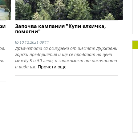
ври
Започва кампания "Купи елхичка,
помогни"
10.12.2021 09:11
ов,
Дръвчетата са осигурени от шестте Държавни
горски предприятия и ще се продават на цени
ия
между 5 и 50 лева, в зависимост от височината
и вида им.
Прочети още