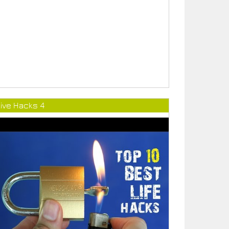
ive Hacks 4