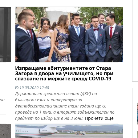
Изпращаме абитуриентите от Стара
Загора в двора на училището, но при
спазване на мерките срещу COVID-19
19.05.2020 12:48
Държавният зрелостен изпит (ДЗИ) по
ни
български език и литература за
дванадесетокласниците тази година ще се
проведе на 1 юни, а вторият задължителен по
предмет по избор ще е на 3 юни.
Прочети още