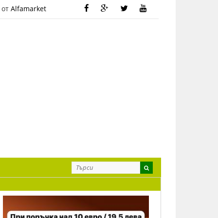
 от
Alfamarket