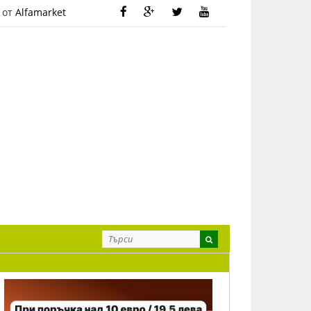
 от
Alfamarket