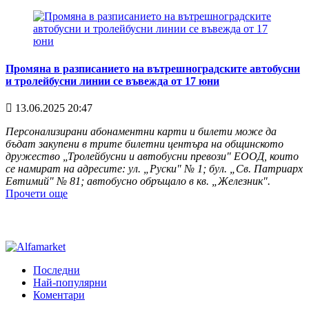
Промяна в разписанието на вътрешноградските автобусни
и тролейбусни линии се въвежда от 17 юни
13.06.2025 20:47
Персонализирани абонаментни карти и билети може да
бъдат закупени в трите билетни центъра на общинското
дружество „Тролейбусни и автобусни превози" ЕООД, които
се намират на адресите: ул. „Руски" № 1; бул. „Св. Патриарх
Евтимий" № 81; автобусно обръщало в кв. „Железник".
Прочети още
Последни
Най-популярни
Коментари