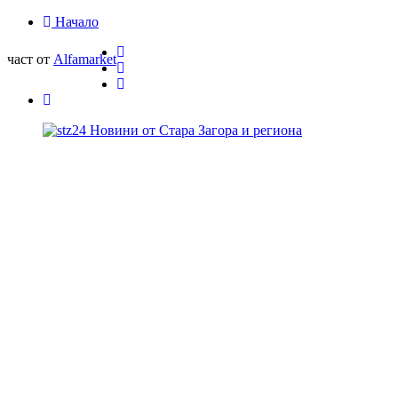
Начало
част от
Alfamarket