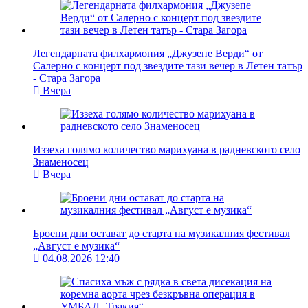
Легендарната филхармония „Джузепе Верди“ от
Салерно с концерт под звездите тази вечер в Летен татър
- Стара Загора
Вчера
Иззеха голямо количество марихуана в радневското село
Знаменосец
Вчера
Броени дни остават до старта на музикалния фестивал
„Август е музика“
04.08.2026 12:40