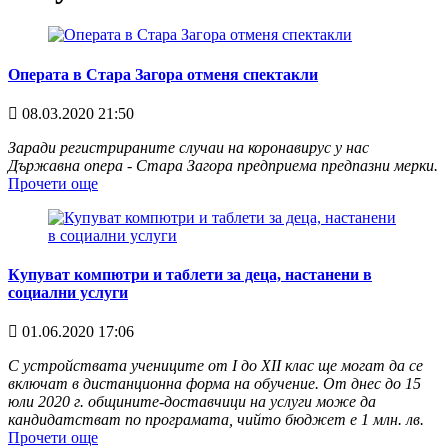
Операта в Стара Загора отменя спектакли
08.03.2020 21:50
Заради регистрираните случаи на коронавирус у нас
Държавна опера - Стара Загора предприема предпазни мерки.
Прочети още
Купуват компютри и таблети за деца, настанени в
социални услуги
01.06.2020 17:06
С устройствата учениците от I до XII клас ще могат да се
включат в дистанционна форма на обучение. От днес до 15
юли 2020 г. общините-доставчици на услуги може да
кандидатстват по програмата, чийто бюджет е 1 млн. лв.
Прочети още