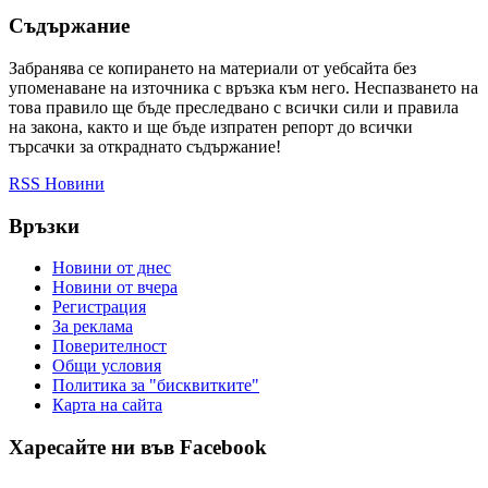
Съдържание
Забранява се копирането на материали от уебсайта без
упоменаване на източника с връзка към него. Неспазването на
това правило ще бъде преследвано с всички сили и правила
на закона, както и ще бъде изпратен репорт до всички
търсачки за откраднато съдържание!
RSS Новини
Връзки
Новини от днес
Новини от вчера
Регистрация
За реклама
Πoвepитeлнocт
Общи условия
Политика за "бисквитките"
Карта на сайта
Харесайте ни във Facebook