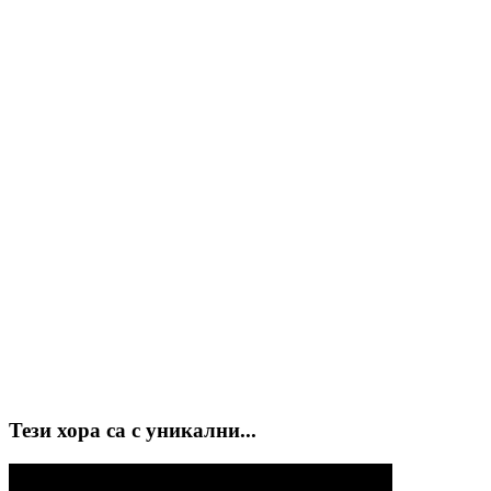
Тези хора са с уникални...