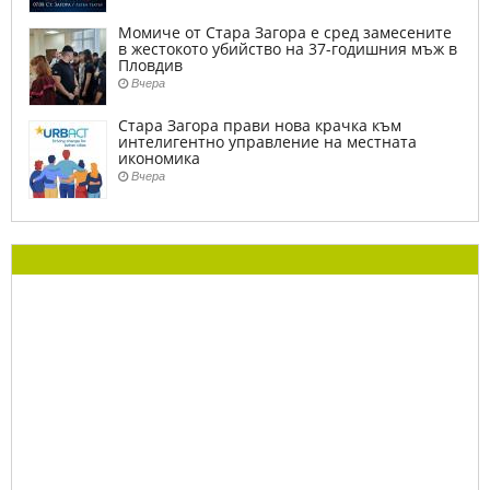
Момиче от Стара Загора е сред замесените
в жестокото убийство на 37-годишния мъж в
Пловдив
Вчера
Стара Загора прави нова крачка към
интелигентно управление на местната
икономика
Вчера