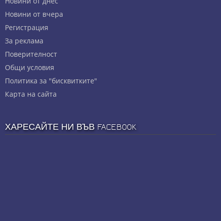
Новини от днес
Новини от вчера
Регистрация
За реклама
Πoвepитeлнocт
Общи условия
Политика за "бисквитките"
Карта на сайта
ХАРЕСАЙТЕ НИ ВЪВ FACEBOOK