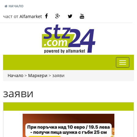
НАЧАЛО
част от
Alfamarket
Начало
>
Маркери
>
заяви
заяви