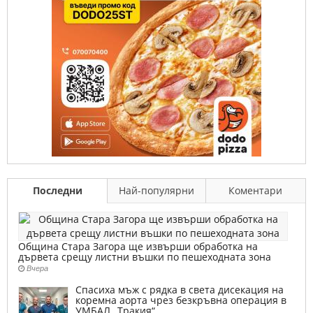
Последни
Най-популярни
Коментари
Община Стара Загора ще извърши обработка на
дървета срещу листни въшки по пешеходната зона
Вчера
Спасиха мъж с рядка в света дисекация на
коремна аорта чрез безкръвна операция в
УМБАЛ „Тракия“