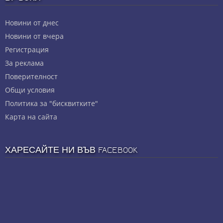
Новини от днес
Новини от вчера
Регистрация
За реклама
Πoвepитeлнocт
Общи условия
Политика за "бисквитките"
Карта на сайта
ХАРЕСАЙТЕ НИ ВЪВ FACEBOOK