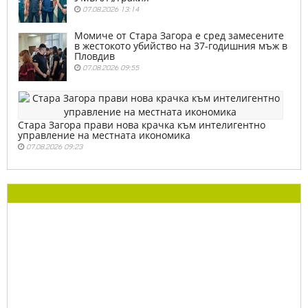
07.08.2026 13:14
Момиче от Стара Загора е сред замесените
в жестокото убийство на 37-годишния мъж в
Пловдив
07.08.2026 09:55
Стара Загора прави нова крачка към интелигентно
управление на местната икономика
07.08.2026 09:23