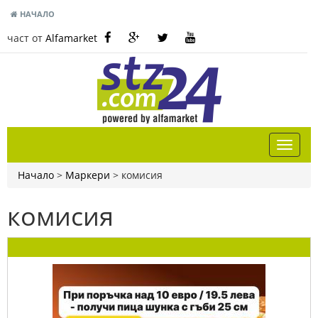
НАЧАЛО
част от
Alfamarket
Начало
>
Маркери
>
комисия
комисия